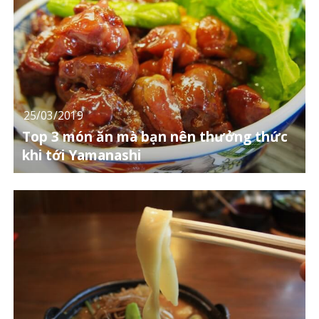
25/03/2019
Top 3 món ăn mà bạn nên thưởng thức
khi tới Yamanashi