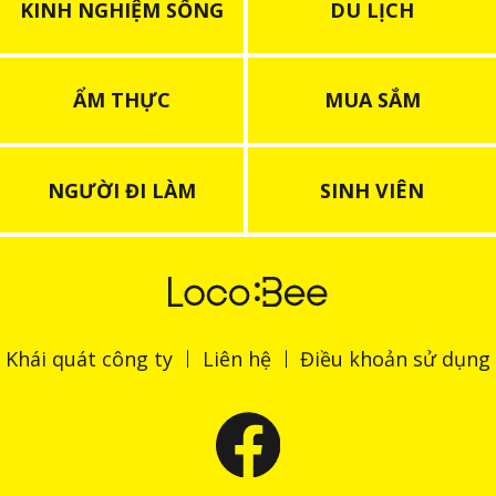
KINH NGHIỆM SỐNG
DU LỊCH
ẨM THỰC
MUA SẮM
NGƯỜI ĐI LÀM
SINH VIÊN
Khái quát công ty
Liên hệ
Điều khoản sử dụng