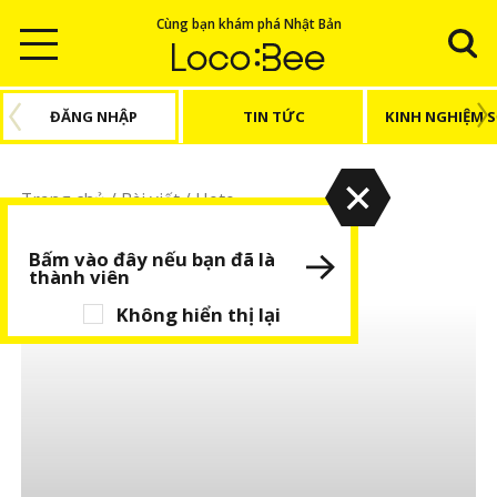
Cùng bạn khám phá Nhật Bản
ĐĂNG NHẬP
TIN TỨC
KINH NGHIỆM 
Trang chủ
/
Bài viết
/
Hoto
Hoto
Bấm vào đây nếu bạn đã là
thành viên
Không hiển thị lại