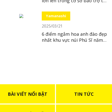
lớn lên trong cơ sở bảo trợ tại
Nhật
Yamanashi
2025/03/21
6 điểm ngắm hoa anh đào đẹp
nhất khu vực núi Phú Sĩ năm
2025
BÀI VIẾT NỔI BẬT
TIN TỨC