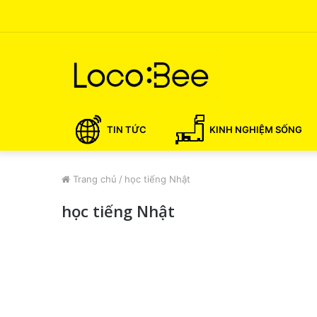
TIN TỨC
KINH NGHIỆM SỐNG
Trang chủ
/
học tiếng Nhật
học tiếng Nhật