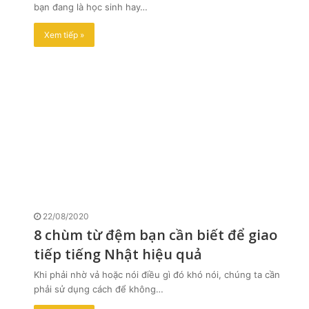
bạn đang là học sinh hay…
Xem tiếp »
22/08/2020
8 chùm từ đệm bạn cần biết để giao
tiếp tiếng Nhật hiệu quả
Khi phải nhờ vả hoặc nói điều gì đó khó nói, chúng ta cần
phải sử dụng cách để không…