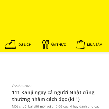
DU LỊCH
ẨM THỰC
MUA SẮM
23/08/2020
111 Kanji ngay cả người Nhật cũng
thường nhầm cách đọc (kì 1)
Một chuỗi bài viết mới với chủ đề cực kì hay dành cho các