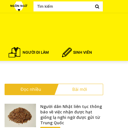
Search
for
NGƯỜI ĐI LÀM
SINH VIÊN
Đọc nhiều
Bài mới
Người dân Nhật liên tục thông
báo về việc nhận được hạt
giống lạ nghi ngờ được gửi từ
Trung Quốc