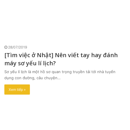
28/07/2019
[Tìm việc ở Nhật] Nên viết tay hay đánh
máy sơ yếu lí lịch?
Sơ yếu lí lịch là một hồ sơ quan trọng truyền tải tới nhà tuyển
dụng con đường, câu chuyện…
Xem tiếp »