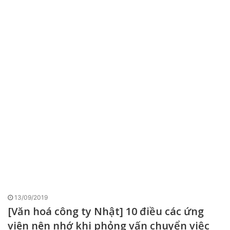
13/09/2019
[Văn hoá công ty Nhật] 10 điều các ứng
viên nên nhớ khi phỏng vấn chuyển việc