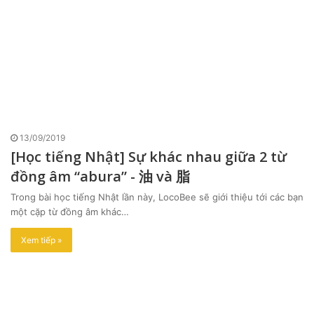
13/09/2019
[Học tiếng Nhật] Sự khác nhau giữa 2 từ
đồng âm “abura” - 油 và 脂
Trong bài học tiếng Nhật lần này, LocoBee sẽ giới thiệu tới các bạn
một cặp từ đồng âm khác…
Xem tiếp »