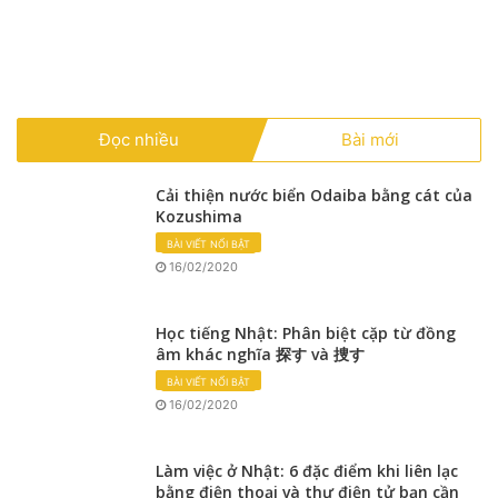
Đọc nhiều
Bài mới
Cải thiện nước biển Odaiba bằng cát của
Kozushima
BÀI VIẾT NỔI BẬT
16/02/2020
Học tiếng Nhật: Phân biệt cặp từ đồng
âm khác nghĩa 探す và 捜す
BÀI VIẾT NỔI BẬT
16/02/2020
Làm việc ở Nhật: 6 đặc điểm khi liên lạc
bằng điện thoại và thư điện tử bạn cần