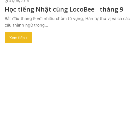
01/08/2019
Học tiếng Nhật cùng LocoBee - tháng 9
Bắt đầu tháng 9 với nhiều chùm từ vựng, Hán tự thú vị và cả các
câu thành ngữ trong…
Xem tiếp »