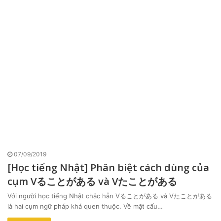
07/09/2019
[Học tiếng Nhật] Phân biệt cách dùng của
cụm Vることがある và Vたことがある
Với người học tiếng Nhật chắc hẳn Vることがある và Vたことがある
là hai cụm ngữ pháp khá quen thuộc. Về mặt cấu…