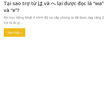
Tại sao trợ từ は và へ lại được đọc là “wa”
và “e”?
Khi học tiếng Nhật ở trình độ sơ cấp chúng ta đã được dạy rằng 2
trợ từ là は…
Xem tiếp »