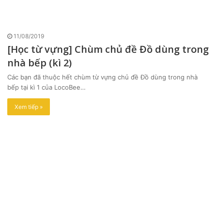
11/08/2019
[Học từ vựng] Chùm chủ đề Đồ dùng trong
nhà bếp (kì 2)
Các bạn đã thuộc hết chùm từ vựng chủ đề Đồ dùng trong nhà
bếp tại kì 1 của LocoBee…
Xem tiếp »