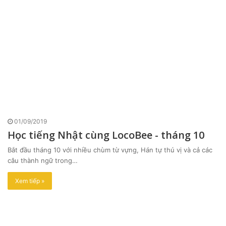
01/09/2019
Học tiếng Nhật cùng LocoBee - tháng 10
Bắt đầu tháng 10 với nhiều chùm từ vựng, Hán tự thú vị và cả các
câu thành ngữ trong…
Xem tiếp »