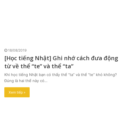
18/08/2019
[Học tiếng Nhật] Ghi nhớ cách đưa động
từ về thể “te” và thể “ta”
Khi học tiếng Nhật bạn có thấy thể “ta” và thể “te” khó không?
Đúng là hai thể này có…
Xem tiếp »