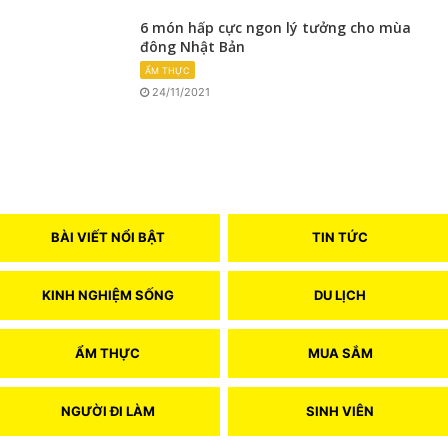
6 món hấp cực ngon lý tưởng cho mùa
đông Nhật Bản
ẨM THỰC
24/11/2021
BÀI VIẾT NỔI BẬT
TIN TỨC
KINH NGHIỆM SỐNG
DU LỊCH
ẨM THỰC
MUA SẮM
NGƯỜI ĐI LÀM
SINH VIÊN