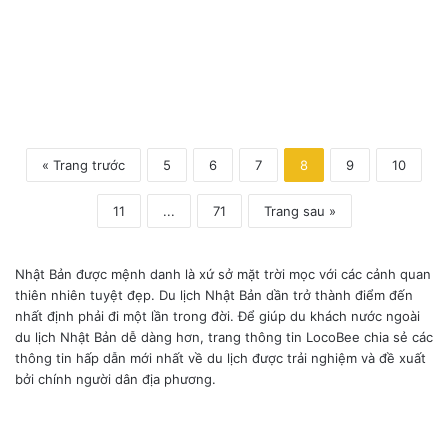
« Trang trước
5
6
7
8
9
10
11
...
71
Trang sau »
Nhật Bản được mệnh danh là xứ sở mặt trời mọc với các cảnh quan
thiên nhiên tuyệt đẹp. Du lịch Nhật Bản dần trở thành điểm đến
nhất định phải đi một lần trong đời. Để giúp du khách nước ngoài
du lịch Nhật Bản dễ dàng hơn, trang thông tin LocoBee chia sẻ các
thông tin hấp dẫn mới nhất về du lịch được trải nghiệm và đề xuất
bởi chính người dân địa phương.