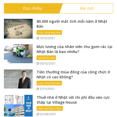
Đọc nhiều
Bài mới
80.000 người mất tích mỗi năm ở Nhật
Bản
Cuộc sống Nhật Bản
13/12/2021
Mức lương của nhân viên thu gom rác tại
Nhật Bản là bao nhiêu?
NGƯỜI ĐI LÀM
05/12/2021
Tiền thưởng mùa đông của công chức ở
Nhật có cao không?
Cuộc sống Nhật Bản
27/11/2021
Thuê nhà ở Nhật với chi phí đầu vào cực
thấp tại Village House
KINH NGHIỆM SỐNG
02/08/2021