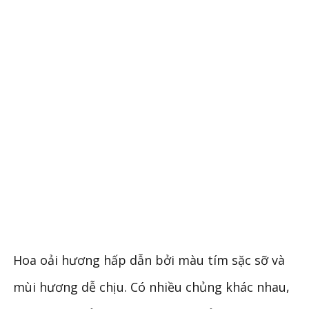
Hoa oải hương hấp dẫn bởi màu tím sặc sỡ và
mùi hương dễ chịu. Có nhiều chủng khác nhau,