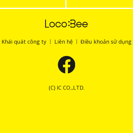
Khái quát công ty
Liên hệ
Điều khoản sử dụng
(C) IC CO.,LTD.