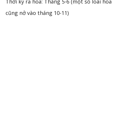
Thời kỳ ra hoa: Tháng 5-6 (một số loài hoa
cũng nở vào tháng 10-11)