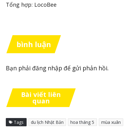
Tổng hợp: LocoBee
bình luận
Bạn phải
đăng nhập
để gửi phản hồi.
Bài viết liên
quan
Tags
du lịch Nhật Bản
hoa tháng 5
mùa xuân