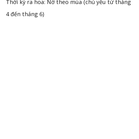
Thời kỳ ra hoa: Nở theo mùa (chủ yếu từ tháng
4 đến tháng 6)