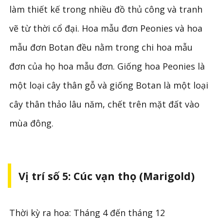
làm thiết kế trong nhiều đồ thủ công và tranh
vẽ từ thời cổ đại. Hoa mẫu đơn Peonies và hoa
mẫu đơn Botan đều nằm trong chi hoa mẫu
đơn của họ hoa mẫu đơn. Giống hoa Peonies là
một loại cây thân gỗ và giống Botan là một loại
cây thân thảo lâu năm, chết trên mặt đất vào
mùa đông.
Vị trí số 5: Cúc vạn thọ (Marigold)
Thời kỳ ra hoa: Tháng 4 đến tháng 12