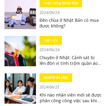
Cuộc sống Nhật Bản
2024/06/24
Đền chùa ở Nhật Bản có mua
được không?
TIN TỨC
2024/06/24
Chuyện ở Nhật: Cảnh sát bị
lên đồn vì tính trộm quần áo
của nhà dân
NGƯỜI ĐI LÀM
2024/06/23
Khi nào nhân viên mới sẽ được
phân công công việc sau khi