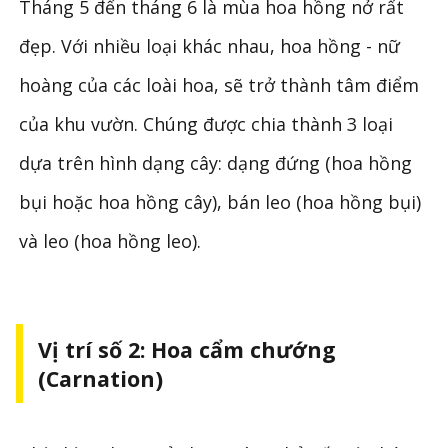
Tháng 5 đến tháng 6 là mùa hoa hồng nở rất
đẹp. Với nhiều loại khác nhau, hoa hồng - nữ
hoàng của các loài hoa, sẽ trở thành tâm điểm
của khu vườn. Chúng được chia thành 3 loại
dựa trên hình dạng cây: dạng đứng (hoa hồng
bụi hoặc hoa hồng cây), bán leo (hoa hồng bụi)
và leo (hoa hồng leo).
Vị trí số 2: Hoa cẩm chướng
(Carnation)