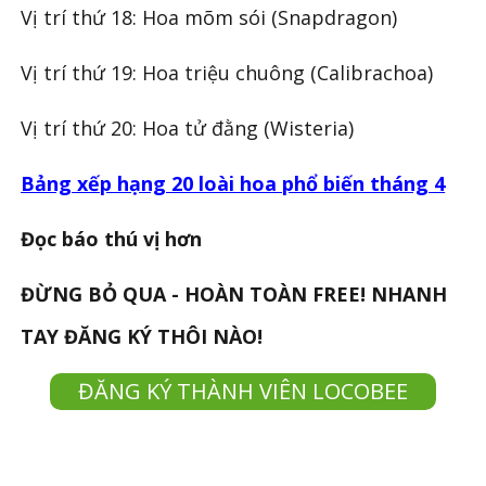
Vị trí thứ 18: Hoa mõm sói (Snapdragon)
Vị trí thứ 19: Hoa triệu chuông (Calibrachoa)
Vị trí thứ 20: Hoa tử đằng (Wisteria)
Bảng xếp hạng 20 loài hoa phổ biến tháng 4
Đọc báo thú vị hơn
ĐỪNG BỎ QUA - HOÀN TOÀN FREE! NHANH
TAY ĐĂNG KÝ THÔI NÀO!
ĐĂNG KÝ THÀNH VIÊN LOCOBEE