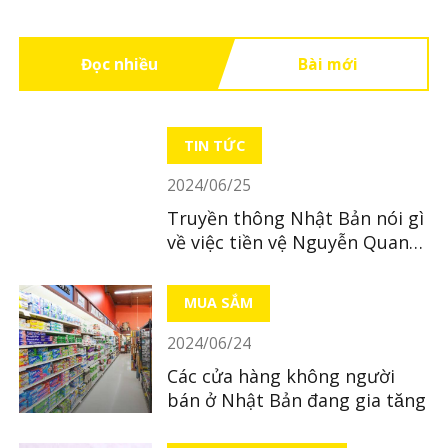
Đọc nhiều
Bài mới
TIN TỨC
2024/06/25
Truyền thông Nhật Bản nói gì
về việc tiền vệ Nguyễn Quang
Hải ở lại Việt Nam?
MUA SẮM
2024/06/24
Các cửa hàng không người
bán ở Nhật Bản đang gia tăng