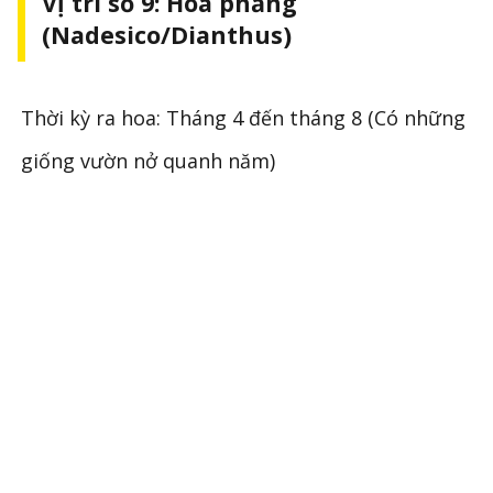
Vị trí số 9: Hoa phăng
(Nadesico/Dianthus)
Thời kỳ ra hoa: Tháng 4 đến tháng 8 (Có những
giống vườn nở quanh năm)