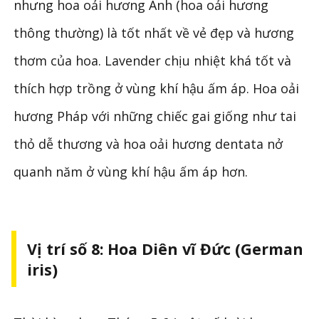
nhưng hoa oải hương Anh (hoa oải hương
thông thường) là tốt nhất về vẻ đẹp và hương
thơm của hoa. Lavender chịu nhiệt khá tốt và
thích hợp trồng ở vùng khí hậu ấm áp. Hoa oải
hương Pháp với những chiếc gai giống như tai
thỏ dễ thương và hoa oải hương dentata nở
quanh năm ở vùng khí hậu ấm áp hơn.
Vị trí số 8: Hoa Diên vĩ Đức (German
iris)