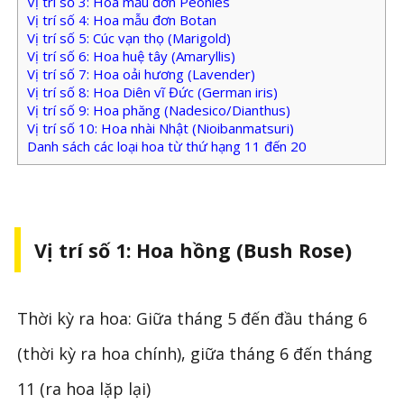
Vị trí số 3: Hoa mẫu đơn Peonies
Vị trí số 4: Hoa mẫu đơn Botan
Vị trí số 5: Cúc vạn thọ (Marigold)
Vị trí số 6: Hoa huệ tây (Amaryllis)
Vị trí số 7: Hoa oải hương (Lavender)
Vị trí số 8: Hoa Diên vĩ Đức (German iris)
Vị trí số 9: Hoa phăng (Nadesico/Dianthus)
Vị trí số 10: Hoa nhài Nhật (Nioibanmatsuri)
Danh sách các loại hoa từ thứ hạng 11 đến 20
Vị trí số 1: Hoa hồng (Bush Rose)
Thời kỳ ra hoa: Giữa tháng 5 đến đầu tháng 6
(thời kỳ ra hoa chính), giữa tháng 6 đến tháng
11 (ra hoa lặp lại)