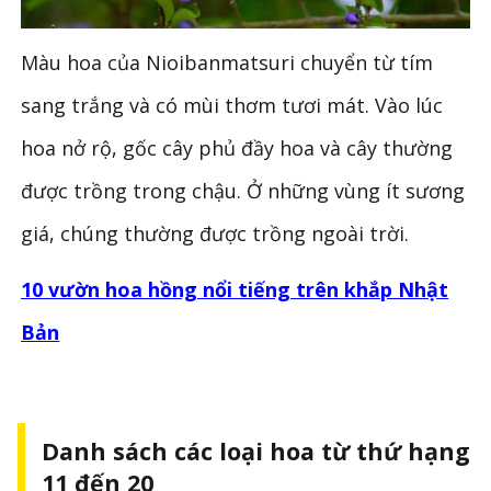
Màu hoa của Nioibanmatsuri chuyển từ tím
sang trắng và có mùi thơm tươi mát. Vào lúc
hoa nở rộ, gốc cây phủ đầy hoa và cây thường
được trồng trong chậu. Ở những vùng ít sương
giá, chúng thường được trồng ngoài trời.
10 vườn hoa hồng nổi tiếng trên khắp Nhật
Bản
Danh sách các loại hoa từ thứ hạng
11 đến 20