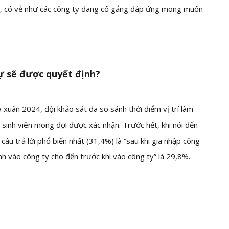
h, có vẻ như các công ty đang cố gắng đáp ứng mong muốn
sự sẽ được quyết định?
 xuân 2024, đội khảo sát đã so sánh thời điểm vị trí làm
 sinh viên mong đợi được xác nhận. Trước hết, khi nói đến
câu trả lời phổ biến nhất (31,4%) là “sau khi gia nhập công
định vào công ty cho đến trước khi vào công ty” là 29,8%.