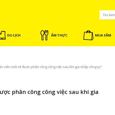
DU LỊCH
ẨM THỰC
MUA SẮM
n viên mới sẽ được phân công công việc sau khi gia nhập công ty?
ược phân công công việc sau khi gia