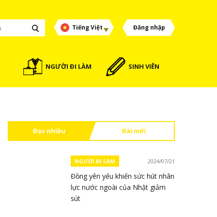
Tiếng Việt
Đăng nhập
NGƯỜI ĐI LÀM
SINH VIÊN
Đọc nhiều
Bài mới
NGƯỜI ĐI LÀM
2024/07/21
Đồng yên yếu khiến sức hút nhân
lực nước ngoài của Nhật giảm
sút