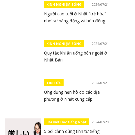
KINH NGHIỆM SỐNG
2024/07/21
Người cao tuổi ở Nhật “trẻ hóa”
nhờ sự năng động và hòa đồng
KINH NGHIỆM SỐNG
2024/07/21
Quy tắc khi ăn uống bên ngoài ở
Nhật Bản
TIN TỨC
2024/07/21
Ứng dụng hẹn hò do các địa
phương ở Nhật cung cấp
Bài viết Học tiếng Nhật
2024/07/20
5 bối cảnh dùng tính từ tiếng