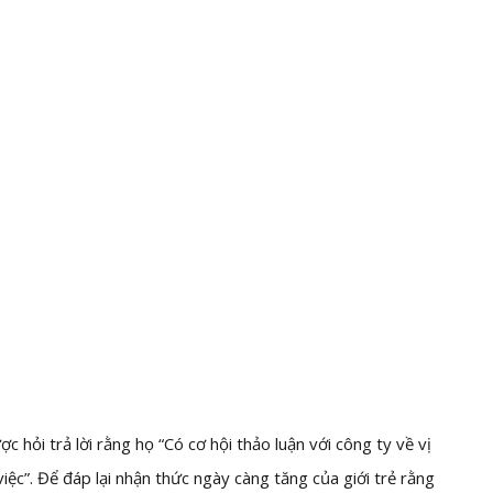
 hỏi trả lời rằng họ “Có cơ hội thảo luận với công ty về vị
việc”. Để đáp lại nhận thức ngày càng tăng của giới trẻ rằng