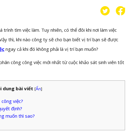
trình tìm việc làm. Tuy nhiên, có thể đôi khi nơi làm việc
ậy thì, khi nào công ty sẽ cho bạn biết vị trí bạn sẽ được
ệc
ngay cả khi đó không phải là vị trí bạn muốn?
n công công việc mới nhất từ ​​cuộc khảo sát sinh viên tốt
i dung bài viết
[
Ẩn
]
 công việc?
quyết định?
ng muốn thì sao?