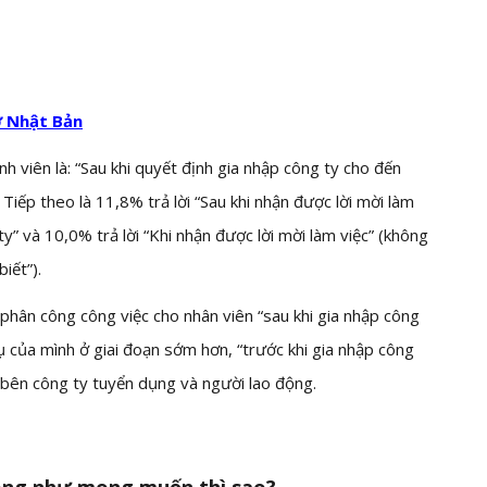
ở Nhật Bản
 viên là: “Sau khi quyết định gia nhập công ty cho đến
 Tiếp theo là 11,8% trả lời “Sau khi nhận được lời mời làm
ty” và 10,0% trả lời “Khi nhận được lời mời làm việc” (không
iết”).
phân công công việc cho nhân viên “sau khi gia nhập công
ụ của mình ở giai đoạn sớm hơn, “trước khi gia nhập công
a bên công ty tuyển dụng và người lao động.