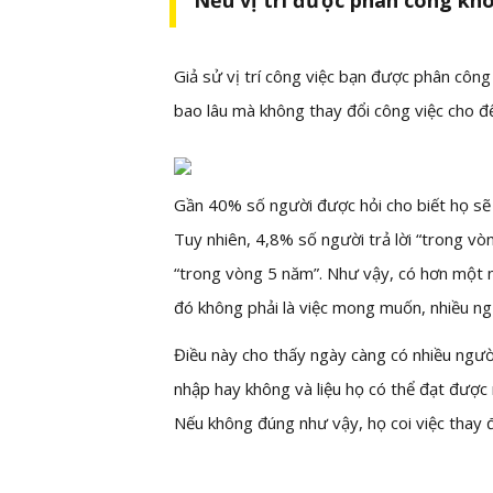
Nếu vị trí được phân công k
Giả sử vị trí công việc bạn được phân côn
bao lâu mà không thay đổi công việc cho 
Gần 40% số người được hỏi cho biết họ sẽ t
Tuy nhiên, 4,8% số người trả lời “trong vò
“trong vòng 5 năm”. Như vậy, có hơn một n
đó không phải là việc mong muốn, nhiều ng
Điều này cho thấy ngày càng có nhiều người 
nhập hay không và liệu họ có thể đạt được
Nếu không đúng như vậy, họ coi việc thay đ