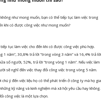
hông như mong muốn thì sao?
g không như mong muốn, bạn có thể tiếp tục làm việc trong
đến khi có được công việc như mong muốn?
iếp tục làm việc cho đến khi có được công việc phù hợp.
ng 1 năm”, 30,8% trả lời “trong vòng 3 năm” và 16,4% trả lời
ửa số người, 52%, trả lời “trong vòng 1 năm”. Nếu việc làm
ười sẽ nghĩ đến việc thay đổi công việc trong vòng 5 năm.
chú ý đến việc liệu họ có thể phát triển ở công ty mà họ gia
 những kỹ năng và kinh nghiệm mà xã hội yêu cầu hay không.
ổi công việc là một lựa chọn.