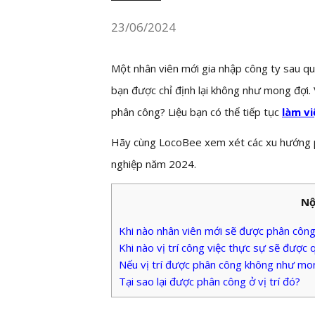
23/06/2024
Một nhân viên mới gia nhập công ty sau quá 
bạn được chỉ định lại không như mong đợi. V
phân công? Liệu bạn có thể tiếp tục
làm vi
Hãy cùng LocoBee xem xét các xu hướng phâ
nghiệp năm 2024.
Nộ
Khi nào nhân viên mới sẽ được phân công
Khi nào vị trí công việc thực sự sẽ được 
Nếu vị trí được phân công không như mo
Tại sao lại được phân công ở vị trí đó?