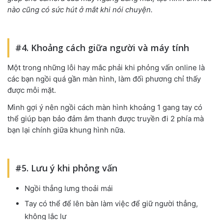
nào cũng có sức hút ở mắt khi nói chuyện.
#4. Khoảng cách giữa người và máy tính
Một trong những lỗi hay mắc phải khi phỏng vấn online là
các bạn ngồi quá gần màn hình, làm đối phương chỉ thấy
được mỗi mặt.
Mình gợi ý nên ngồi cách màn hình khoảng 1 gang tay có
thể giúp bạn bảo đảm âm thanh được truyền đi 2 phía mà
bạn lại chính giữa khung hình nữa.
#5. Lưu ý khi phỏng vấn
Ngồi thẳng lưng thoải mái
Tay có thể để lên bàn làm việc để giữ người thẳng,
không lắc lư