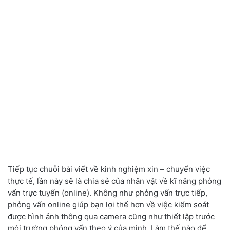
Tiếp tục chuỗi bài viết về kinh nghiệm xin – chuyển việc
thực tế, lần này sẽ là chia sẻ của nhân vật về kĩ năng phỏng
vấn trực tuyến (online). Không như phỏng vấn trực tiếp,
phỏng vấn online giúp bạn lợi thế hơn về việc kiểm soát
được hình ảnh thông qua camera cũng như thiết lập trước
môi trường phỏng vấn theo ý của mình. Làm thế nào để