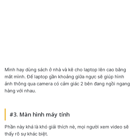
Mình hay dùng sách ở nhà và kê cho laptop lên cao bằng
mắt mình. Đế laptop gần khoảng giữa ngực sẽ giúp hình
ảnh thông qua camera có cảm giác 2 bên đang ngồi ngang
hàng với nhau.
#3. Màn hình máy tính
Phần này khá là khó giải thích nè, mọi người xem video sẽ
thấy rõ sự khác biệt.