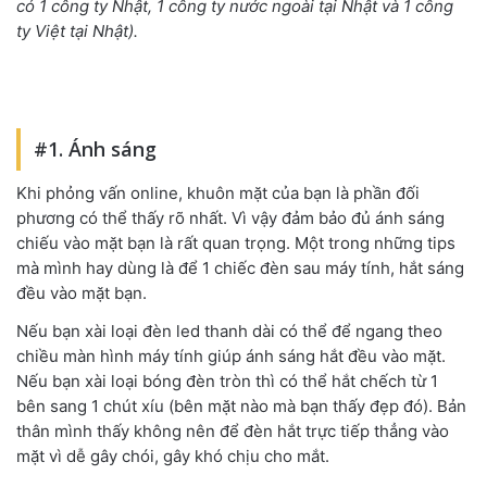
có 1 công ty Nhật, 1 công ty nước ngoài tại Nhật và 1 công
ty Việt tại Nhật).
#1. Ánh sáng
Khi phỏng vấn online, khuôn mặt của bạn là phần đối
phương có thể thấy rõ nhất. Vì vậy đảm bảo đủ ánh sáng
chiếu vào mặt bạn là rất quan trọng. Một trong những tips
mà mình hay dùng là để 1 chiếc đèn sau máy tính, hắt sáng
đều vào mặt bạn.
Nếu bạn xài loại đèn led thanh dài có thể để ngang theo
chiều màn hình máy tính giúp ánh sáng hắt đều vào mặt.
Nếu bạn xài loại bóng đèn tròn thì có thể hắt chếch từ 1
bên sang 1 chút xíu (bên mặt nào mà bạn thấy đẹp đó). Bản
thân mình thấy không nên để đèn hắt trực tiếp thẳng vào
mặt vì dễ gây chói, gây khó chịu cho mắt.