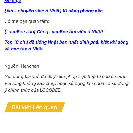
xin việc
[Xin – chuyển việc ở Nhật] Kĩ năng phỏng vấn
Có thể bạn quan tâm:
[LocoBee Job] Cùng LocoBee tìm việc ở Nhật!
Top 10 chủ đề tiếng Nhật bạn nhất định phải biết khi sống
và học tập ở Nhật
Nguồn: Hanchan
Nội dung bài viết đã được xin phép trực tiếp từ chủ sở hữu.
Vui lòng không sao chép hoặc sử dụng khi chưa có sự đồng
ý chính thức của LOCOBEE.
Bài viết liên quan