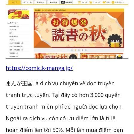
https://comic.k-manga.jp/
まんが王国 là dịch vụ chuyên về đọc truyện
tranh trực tuyến. Tại đây có hơn 3.000 quyển
truyện tranh miễn phí để người đọc lựa chọn.
Ngoài ra dịch vụ còn có ưu điểm lớn là tỉ lệ
hoàn điểm lên tới 50%. Mỗi lần mua điểm bạn