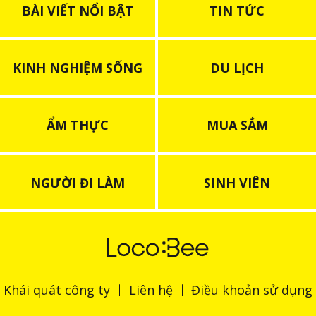
BÀI VIẾT NỔI BẬT
TIN TỨC
KINH NGHIỆM SỐNG
DU LỊCH
ẨM THỰC
MUA SẮM
NGƯỜI ĐI LÀM
SINH VIÊN
Khái quát công ty
Liên hệ
Điều khoản sử dụng