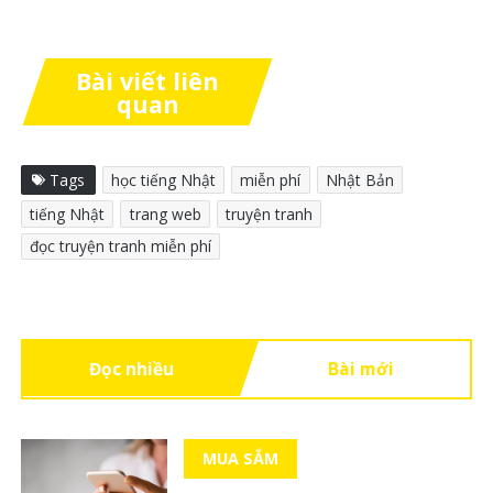
Bài viết liên
quan
Tags
học tiếng Nhật
miễn phí
Nhật Bản
tiếng Nhật
trang web
truyện tranh
đọc truyện tranh miễn phí
Đọc nhiều
Bài mới
MUA SẮM