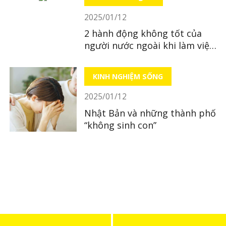
2025/01/12
2 hành động không tốt của
người nước ngoài khi làm việc
tại Nhật
KINH NGHIỆM SỐNG
2025/01/12
Nhật Bản và những thành phố
“không sinh con”