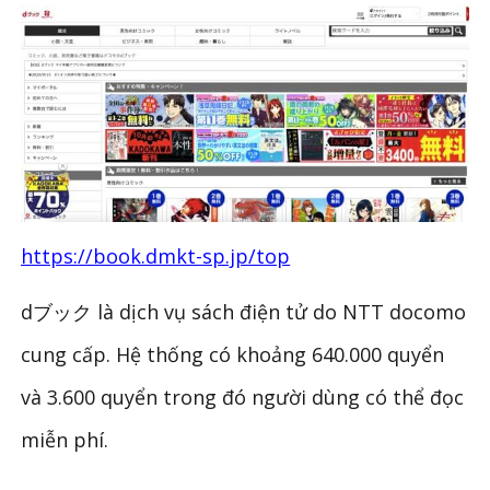
https://book.dmkt-sp.jp/top
dブック là dịch vụ sách điện tử do NTT docomo
cung cấp. Hệ thống có khoảng 640.000 quyển
và 3.600 quyển trong đó người dùng có thể đọc
miễn phí.