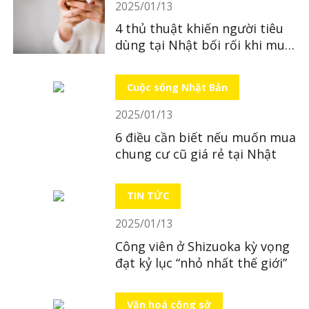
2025/01/13
4 thủ thuật khiến người tiêu
dùng tại Nhật bối rối khi mua
sắm trực tuyến
Cuộc sống Nhật Bản
2025/01/13
6 điều cần biết nếu muốn mua
chung cư cũ giá rẻ tại Nhật
TIN TỨC
2025/01/13
Công viên ở Shizuoka kỳ vọng
đạt kỷ lục “nhỏ nhất thế giới”
Văn hoá công sở