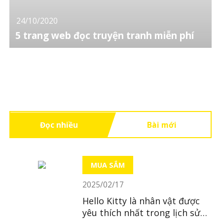
24/10/2020
5 trang web đọc truyện tranh miễn phí
Đọc nhiều
Bài mới
MUA SẮM
2025/02/17
Hello Kitty là nhân vật được
yêu thích nhất trong lịch sử