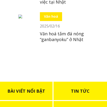
việc tại Nhật
Văn hoá
2025/02/16
Văn hoá tắm đá nóng
“ganbanyoku” ở Nhật
BÀI VIẾT NỔI BẬT
TIN TỨC