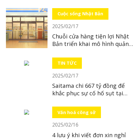
xếp hạng hàng năm
Cuộc sống Nhật Bản
2025/02/17
Chuỗi cửa hàng tiện lợi Nhật
Bản triển khai mô hình quản
lý đơn lẻ
TIN TỨC
2025/02/17
Saitama chi 667 tỷ đồng để
khắc phục sự cố hố sụt tại
Yashio
Văn hoá công sở
2025/02/16
4 lưu ý khi viết đơn xin nghỉ