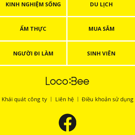
KINH NGHIỆM SỐNG
DU LỊCH
ẨM THỰC
MUA SẮM
NGƯỜI ĐI LÀM
SINH VIÊN
Khái quát công ty
Liên hệ
Điều khoản sử dụng