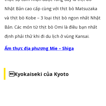
Nhật Bản cao cấp cùng với thịt bò Matsuzaka
và thịt bò Kobe – 3 loại thịt bò ngon nhất Nhật
Bản. Các món từ thịt bò Omi là điều bạn nhất
định phải thử khi đi du lịch ở vùng Kansai.
Ẩm thực địa phương Mie – Shiga
Kyokaiseki của Kyoto