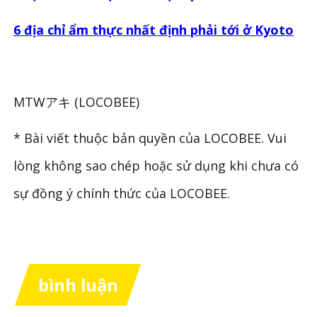
6 địa chỉ ẩm thực nhất định phải tới ở Kyoto
MTWアキ (LOCOBEE)
* Bài viết thuộc bản quyền của LOCOBEE. Vui
lòng không sao chép hoặc sử dụng khi chưa có
sự đồng ý chính thức của LOCOBEE.
bình luận