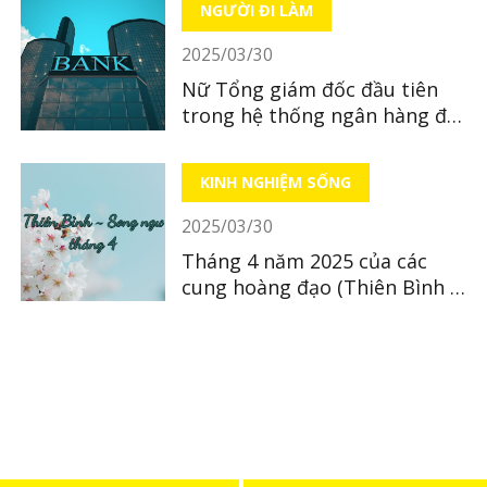
NGƯỜI ĐI LÀM
2025/03/30
Nữ Tổng giám đốc đầu tiên
trong hệ thống ngân hàng địa
phương tại Nhật Bản
KINH NGHIỆM SỐNG
2025/03/30
Tháng 4 năm 2025 của các
cung hoàng đạo (Thiên Bình ~
Song Ngư)