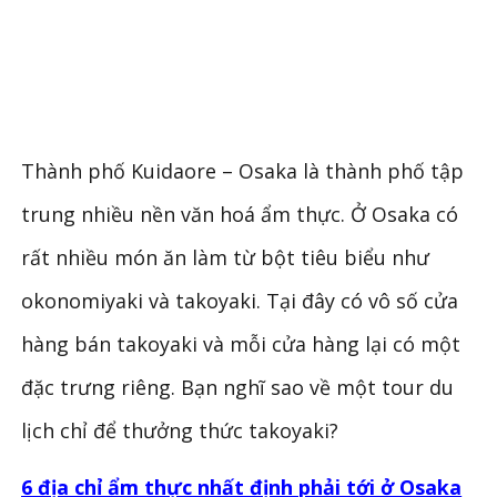
Thành phố Kuidaore – Osaka là thành phố tập
trung nhiều nền văn hoá ẩm thực. Ở Osaka có
rất nhiều món ăn làm từ bột tiêu biểu như
okonomiyaki và takoyaki. Tại đây có vô số cửa
hàng bán takoyaki và mỗi cửa hàng lại có một
đặc trưng riêng. Bạn nghĩ sao về một tour du
lịch chỉ để thưởng thức takoyaki?
6 địa chỉ ẩm thực nhất định phải tới ở Osaka