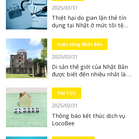
2025/03/31
Thiệt hại do gian lận thẻ tín
dụng tại Nhật ở mức tồi tệ
nhất từ ​​trước đến nay
Cuộc sống Nhật Bản
2025/03/31
Di sản thế giới của Nhật Bản
được biết đến nhiều nhất là di
sản nào?
TIN TỨC
2025/03/31
Thông báo kết thúc dịch vụ
LocoBee