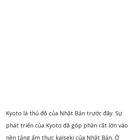
Kyoto là thủ đô của Nhật Bản trước đây. Sự
phát triển của Kyoto đã góp phần rất lớn vào
nền tảng ẩm thực kaiseki của Nhật Bản. Ở