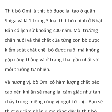
Thịt bò Omi là thịt bò được lai tạo ở quận
Shiga và là 1 trong 3 loại thịt bò chính ở Nhật
Bản có lịch sử khoảng 400 năm. Môi trường
chăn nuôi và thể chất của từng con bò được
kiểm soát chặt chẽ, bò được nuôi mà không
gặp căng thẳng và ở trạng thái gần nhất với
môi trường tự nhiên.
Về hương vị, bò Omi có hàm lượng chất béo
cao nên khi ăn sẽ mang lại cảm giác như tan
chảy trong miệng cùng vị ngọt từ thịt. Bạn sẽ
thực sự cảm nhận được rằng đây là thịt bò