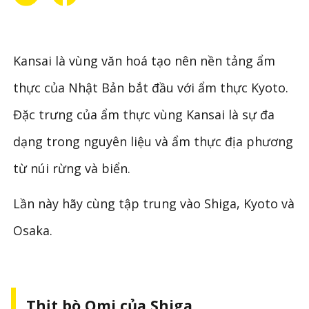
Kansai là vùng văn hoá tạo nên nền tảng ẩm
thực của Nhật Bản bắt đầu với ẩm thực Kyoto.
Đặc trưng của ẩm thực vùng Kansai là sự đa
dạng trong nguyên liệu và ẩm thực địa phương
từ núi rừng và biển.
Lần này hãy cùng tập trung vào Shiga, Kyoto và
Osaka.
Thịt bò Omi của Shiga