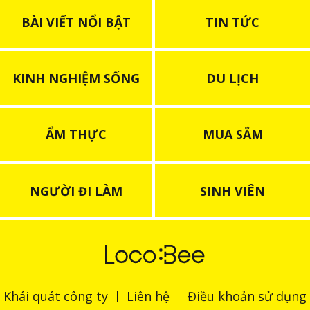
BÀI VIẾT NỔI BẬT
TIN TỨC
KINH NGHIỆM SỐNG
DU LỊCH
ẨM THỰC
MUA SẮM
NGƯỜI ĐI LÀM
SINH VIÊN
Khái quát công ty
Liên hệ
Điều khoản sử dụng