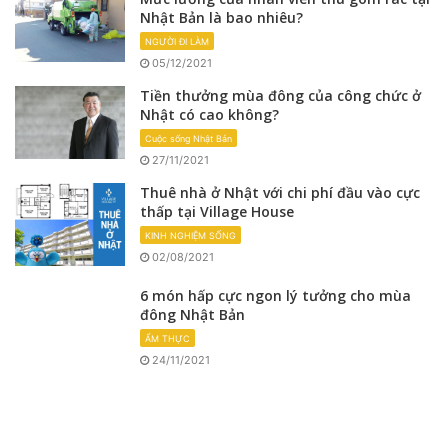
Nhật Bản là bao nhiêu?
NGƯỜI ĐI LÀM
05/12/2021
Tiền thưởng mùa đông của công chức ở
Nhật có cao không?
Cuộc sống Nhật Bản
27/11/2021
Thuê nhà ở Nhật với chi phí đầu vào cực
thấp tại Village House
KINH NGHIỆM SỐNG
02/08/2021
6 món hấp cực ngon lý tưởng cho mùa
đông Nhật Bản
ẨM THỰC
24/11/2021