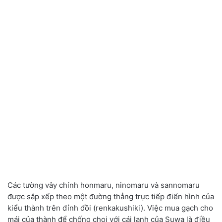
Các tường vây chính honmaru
,
ninomaru và sannomaru
được sắp xếp theo một đường thẳng trực tiếp điển hình của
kiểu thành trên đỉnh đồi
(
renkakushiki
)
. Việc mua gạch cho
mái của thành để chống chọi với cái lạnh của Suwa là điều