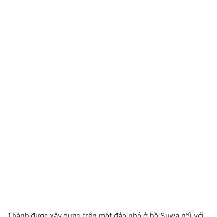
Thành được xây dựng trên một đảo nhỏ ở hồ Suwa nối với