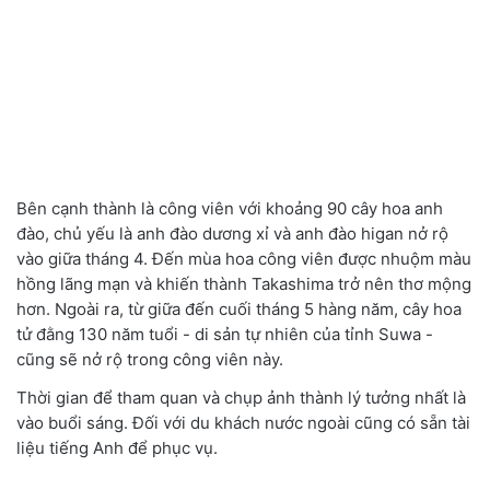
Bên cạnh thành là công viên với khoảng 90 cây hoa anh
đào
,
chủ yếu là anh đào dương xỉ và anh đào higan nở rộ
vào giữa tháng 4. Đến mùa hoa công viên được nhuộm màu
hồng lãng mạn và khiến thành Takashima trở nên thơ mộng
hơn. Ngoài ra
,
từ giữa đến cuối tháng 5 hàng năm
,
cây hoa
tử đằng 130 năm tuổi - di sản tự nhiên của tỉnh Suwa -
cũng sẽ nở rộ trong công viên này.
Thời gian để tham quan và chụp ảnh thành lý tưởng nhất là
vào buổi sáng. Đối với du khách nước ngoài cũng có sẵn tài
liệu tiếng Anh để phục vụ.