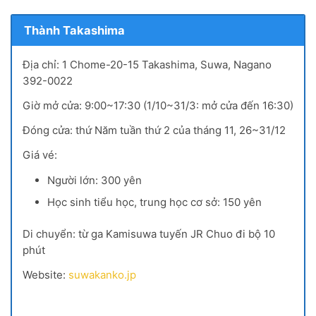
Thành Takashima
Địa chỉ: 1 Chome-20-15 Takashima
,
Suwa
,
Nagano
392-0022
Giờ mở cửa: 9:00~17:30
(
1/10~31/3: mở cửa đến 16:30
)
Đóng cửa: thứ Năm tuần thứ 2 của tháng 11
,
26~31/12
Giá vé:
Người lớn: 300 yên
Học sinh tiểu học
,
trung học cơ sở: 150 yên
Di chuyển: từ ga Kamisuwa tuyến JR Chuo đi bộ 10
phút
Website:
suwakanko.jp