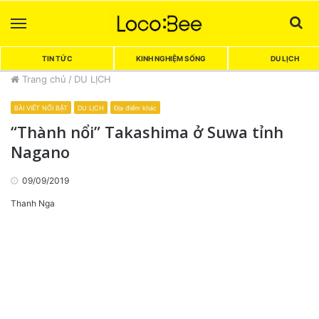
Menu
Sea
TIN TỨC
KINH NGHIỆM SỐNG
DU LỊCH
Trang chủ
/
DU LỊCH
BÀI VIẾT NỔI BẬT
DU LỊCH
Địa điểm khác
“Thành nổi” Takashima ở Suwa tỉnh
Nagano
09/09/2019
Thanh Nga