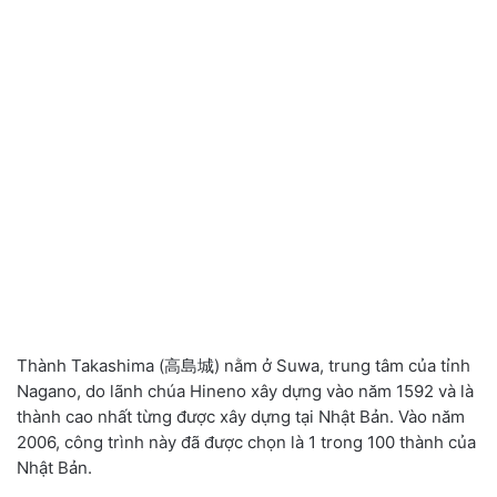
Thành Takashima
(高島城)
nằm ở Suwa
,
trung tâm của tỉnh
Nagano
,
do lãnh chúa Hineno xây dựng vào năm 1592 và là
thành cao nhất từng được xây dựng tại Nhật Bản. Vào năm
2006
,
công trình này đã được chọn là 1 trong 100 thành của
Nhật Bản.