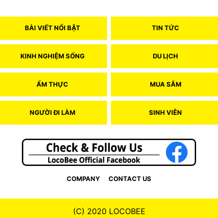
BÀI VIẾT NỔI BẬT
TIN TỨC
KINH NGHIỆM SỐNG
DU LỊCH
ẨM THỰC
MUA SẮM
NGƯỜI ĐI LÀM
SINH VIÊN
COMPANY
CONTACT US
(C) 2020 LOCOBEE