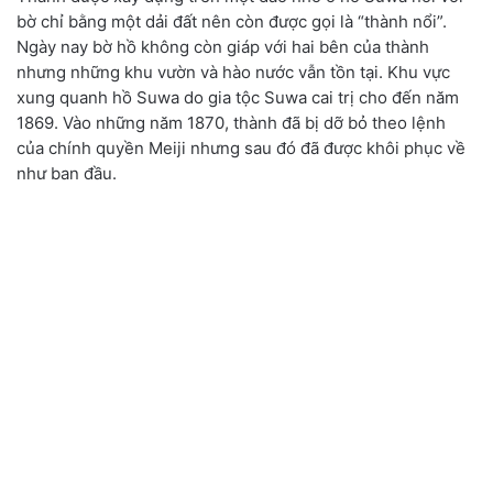
bờ chỉ bằng một dải đất nên còn được gọi là
“
thành nổi
”
.
Ngày nay bờ hồ không còn giáp với hai bên của thành
nhưng những khu vườn và hào nước vẫn tồn tại. Khu vực
xung quanh hồ Suwa do gia tộc Suwa cai trị cho đến năm
1869. Vào những năm 1870
,
thành đã bị dỡ bỏ theo lệnh
của chính quyền Meiji nhưng sau đó đã được khôi phục về
như ban đầu.