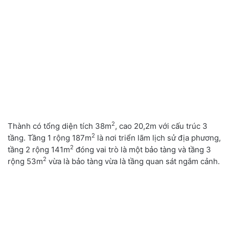
2
Thành có tổng diện tích 38m
,
cao 20
,
2m với cấu trúc 3
2
tầng. Tầng 1 rộng 187m
là nơi triển lãm lịch sử địa phương
,
2
tầng 2 rộng 141m
đóng vai trò là một bảo tàng và tầng 3
2
rộng 53m
vừa là bảo tàng vừa là tầng quan sát ngắm cảnh.