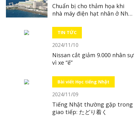
Chuẩn bị cho thảm họa khi
nhà máy điện hạt nhân ở Nhật
Bản tái khởi động
TIN TỨC
2024/11/10
Nissan cắt giảm 9.000 nhân sự
vì xe “ế”
Bài viết Học tiếng Nhật
2024/11/09
Tiếng Nhật thường gặp trong
giao tiếp: たどり着く