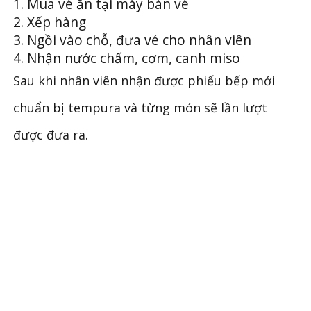
Mua vé ăn tại máy bán vé
Xếp hàng
Ngồi vào chỗ, đưa vé cho nhân viên
Nhận nước chấm, cơm, canh miso
Sau khi nhân viên nhận được phiếu bếp mới
chuẩn bị tempura và từng món sẽ lần lượt
được đưa ra.