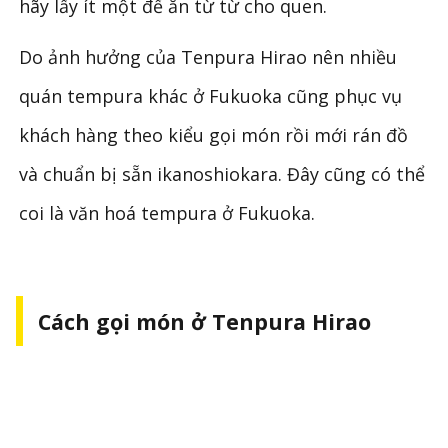
hãy lấy ít một để ăn từ từ cho quen.
Do ảnh hưởng của Tenpura Hirao nên nhiều
quán tempura khác ở Fukuoka cũng phục vụ
khách hàng theo kiểu gọi món rồi mới rán đồ
và chuẩn bị sẵn ikanoshiokara. Đây cũng có thể
coi là văn hoá tempura ở Fukuoka.
Cách gọi món ở Tenpura Hirao