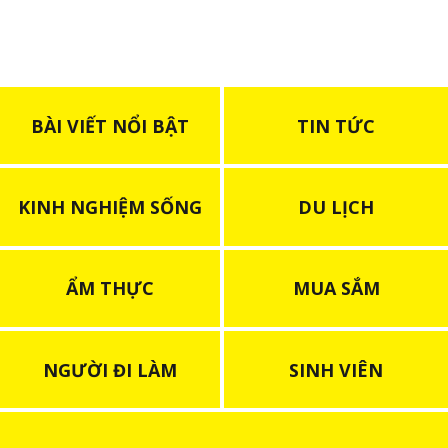
BÀI VIẾT NỔI BẬT
TIN TỨC
KINH NGHIỆM SỐNG
DU LỊCH
ẨM THỰC
MUA SẮM
NGƯỜI ĐI LÀM
SINH VIÊN