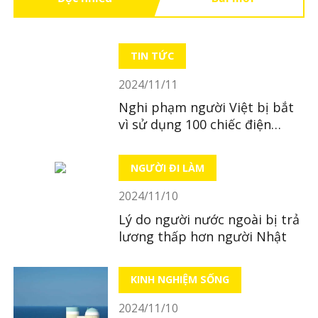
TIN TỨC
2024/11/11
Nghi phạm người Việt bị bắt
vì sử dụng 100 chiếc điện
thoại để gian lận khi thanh
toán
NGƯỜI ĐI LÀM
2024/11/10
Lý do người nước ngoài bị trả
lương thấp hơn người Nhật
KINH NGHIỆM SỐNG
2024/11/10