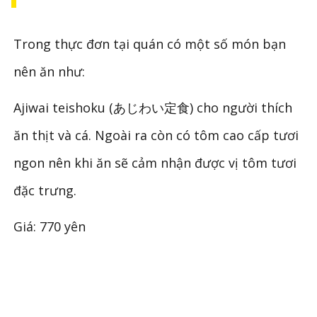
Trong thực đơn tại quán có một số món bạn
nên ăn như:
Ajiwai teishoku (あじわい定食) cho người thích
ăn thịt và cá. Ngoài ra còn có tôm cao cấp tươi
ngon nên khi ăn sẽ cảm nhận được vị tôm tươi
đặc trưng.
Giá: 770 yên