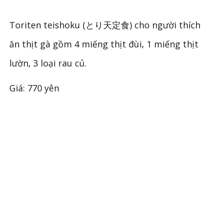
Toriten teishoku (とり天定食) cho người thích
ăn thịt gà gồm 4 miếng thịt đùi, 1 miếng thịt
lườn, 3 loại rau củ.
Giá: 770 yên