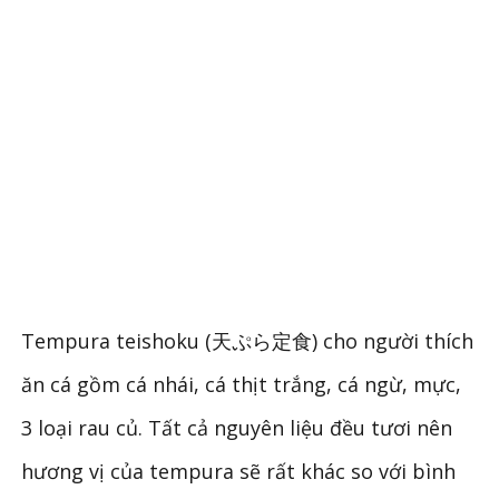
Tempura teishoku (天ぷら定食) cho người thích
ăn cá gồm cá nhái, cá thịt trắng, cá ngừ, mực,
3 loại rau củ. Tất cả nguyên liệu đều tươi nên
hương vị của tempura sẽ rất khác so với bình