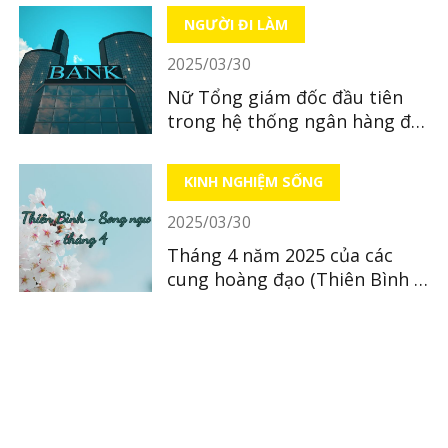
NGƯỜI ĐI LÀM
2025/03/30
Nữ Tổng giám đốc đầu tiên
trong hệ thống ngân hàng địa
phương tại Nhật Bản
KINH NGHIỆM SỐNG
2025/03/30
Tháng 4 năm 2025 của các
cung hoàng đạo (Thiên Bình ~
Song Ngư)