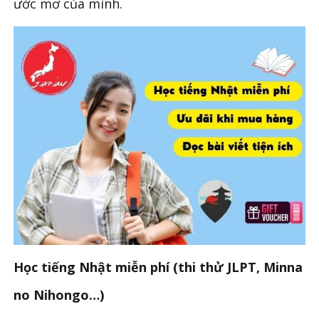
ước mơ của mình.
Học tiếng Nhật miễn phí (thi thử JLPT, Minna
no Nihongo…)