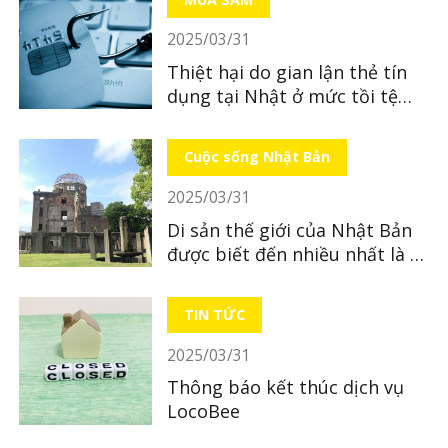
2025/03/31
Thiệt hại do gian lận thẻ tín
dụng tại Nhật ở mức tồi tệ
nhất từ ​​trước đến nay
Cuộc sống Nhật Bản
2025/03/31
Di sản thế giới của Nhật Bản
được biết đến nhiều nhất là di
sản nào?
TIN TỨC
2025/03/31
Thông báo kết thúc dịch vụ
LocoBee