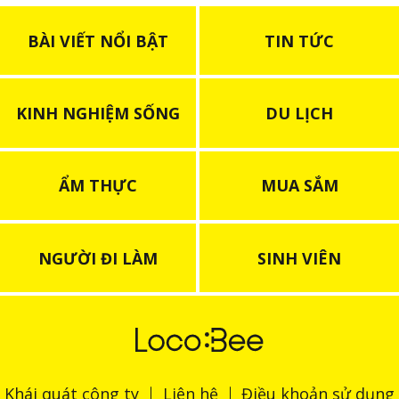
BÀI VIẾT NỔI BẬT
TIN TỨC
KINH NGHIỆM SỐNG
DU LỊCH
ẨM THỰC
MUA SẮM
NGƯỜI ĐI LÀM
SINH VIÊN
Khái quát công ty
Liên hệ
Điều khoản sử dụng