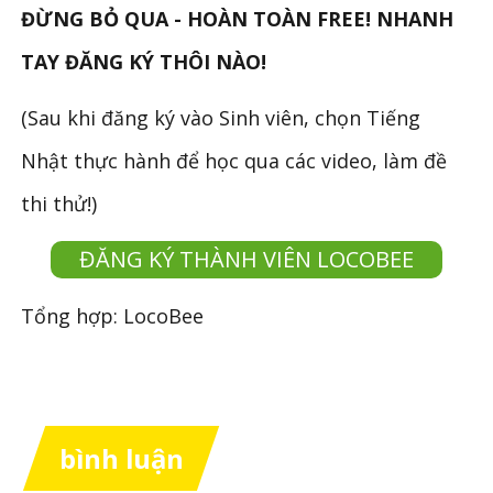
ĐỪNG BỎ QUA - HOÀN TOÀN FREE! NHANH
TAY ĐĂNG KÝ THÔI NÀO!
(Sau khi đăng ký vào Sinh viên, chọn Tiếng
Nhật thực hành để học qua các video, làm đề
thi thử!)
ĐĂNG KÝ THÀNH VIÊN LOCOBEE
Tổng hợp: LocoBee
bình luận