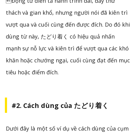
Động từ diễn tả hành trình dài, đầy thử
thách và gian khổ, nhưng người nói đã kiên trì
vượt qua và cuối cùng đến được đích. Do đó khi
dùng từ này, たどり着く có hiệu quả nhấn
mạnh sự nỗ lực và kiên trì để vượt qua các khó
khăn hoặc chướng ngại, cuối cùng đạt đến mục
tiêu hoặc điểm đích.
#2. Cách dùng của たどり着く
Dưới đây là một số ví dụ về cách dùng của cụm