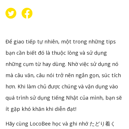
Để giao tiếp tự nhiên, một trong những tips
bạn cần biết đó là thuộc lòng và sử dụng
những cụm từ hay dùng. Nhờ việc sử dụng nó
mà câu văn, câu nói trở nên ngắn gọn, súc tích
hơn. Khi làm chủ được chúng và vận dụng vào
quá trình sử dụng tiếng Nhật của mình, bạn sẽ
ít gặp khó khăn khi diễn đạt!
Hãy cùng LocoBee học và ghi nhớ たどり着く