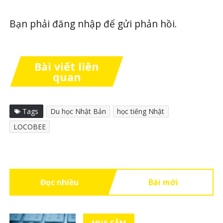
Bạn phải
đăng nhập
để gửi phản hồi.
Bài viết liên
quan
Tags
Du học Nhật Bản
học tiếng Nhật
LOCOBEE
Đọc nhiều
Bài mới
MUA SẮM