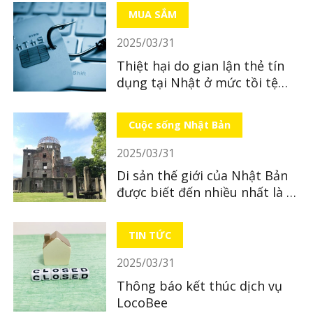
MUA SẮM
2025/03/31
Thiệt hại do gian lận thẻ tín
dụng tại Nhật ở mức tồi tệ
nhất từ ​​trước đến nay
Cuộc sống Nhật Bản
2025/03/31
Di sản thế giới của Nhật Bản
được biết đến nhiều nhất là di
sản nào?
TIN TỨC
2025/03/31
Thông báo kết thúc dịch vụ
LocoBee