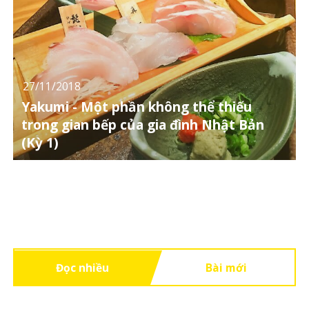
27/11/2018
Yakumi - Một phần không thể thiếu
trong gian bếp của gia đình Nhật Bản
(Kỳ 1)
Đọc nhiều
Bài mới