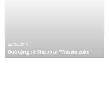
22/05/2019
Quà tặng từ Shizuoka “Wasabi zuke”