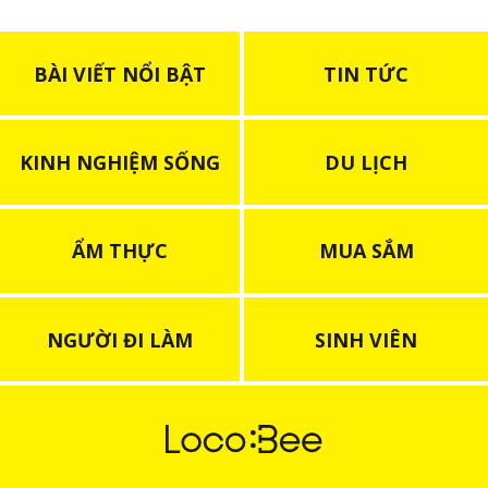
BÀI VIẾT NỔI BẬT
TIN TỨC
KINH NGHIỆM SỐNG
DU LỊCH
ẨM THỰC
MUA SẮM
NGƯỜI ĐI LÀM
SINH VIÊN