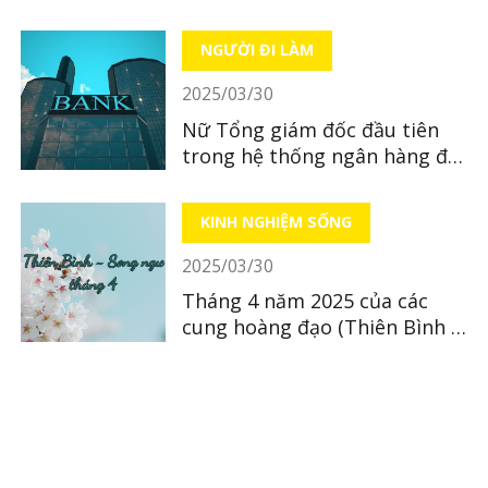
NGƯỜI ĐI LÀM
2025/03/30
Nữ Tổng giám đốc đầu tiên
trong hệ thống ngân hàng địa
phương tại Nhật Bản
KINH NGHIỆM SỐNG
2025/03/30
Tháng 4 năm 2025 của các
cung hoàng đạo (Thiên Bình ~
Song Ngư)