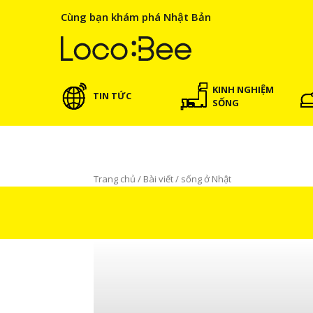
Cùng bạn khám phá Nhật Bản
KINH NGHIỆM
TIN TỨC
SỐNG
Trang chủ
/
Bài viết
/
sống ở Nhật
sống ở Nhật