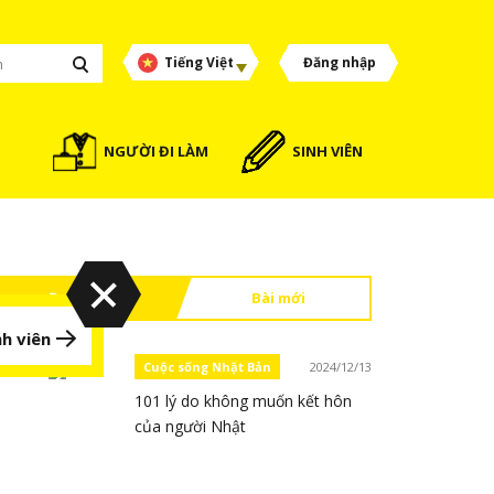
Tiếng Việt
Đăng nhập
NGƯỜI ĐI LÀM
SINH VIÊN
Đọc nhiều
Bài mới
h viên
Cuộc sống Nhật Bản
2024/12/13
101 lý do không muốn kết hôn
của người Nhật