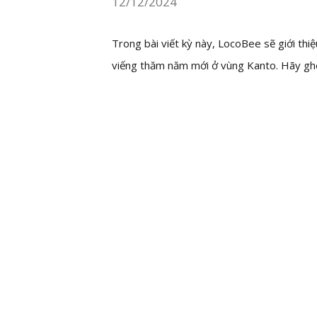
12/12/2024
Trong bài viết kỳ này, LocoBee sẽ giới th
viếng thăm năm mới ở vùng Kanto. Hãy gh