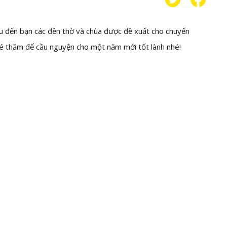
iệu đến bạn các đền thờ và chùa được đề xuất cho chuyến
é thăm để cầu nguyện cho một năm mới tốt lành nhé!