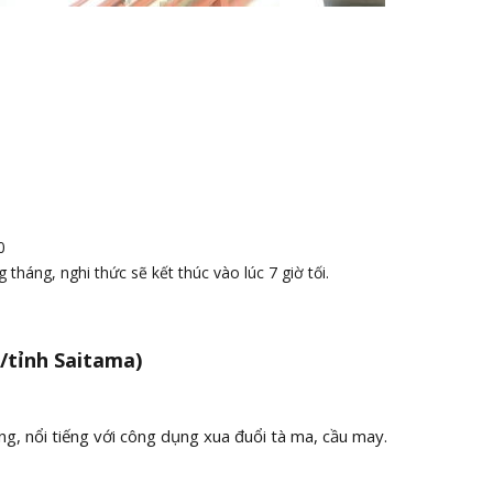
0
tháng, nghi thức sẽ kết thúc vào lúc 7 giờ tối.
/tỉnh Saitama)
êng, nổi tiếng với công dụng xua đuổi tà ma, cầu may.