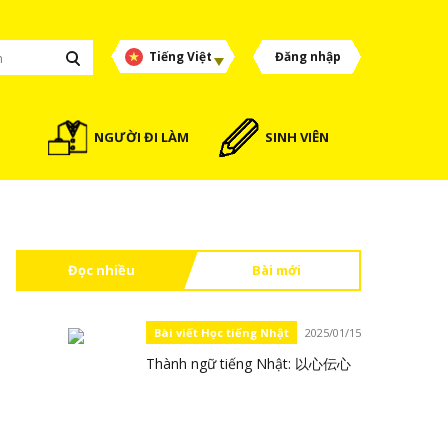
Tiếng Việt
Đăng nhập
NGƯỜI ĐI LÀM
SINH VIÊN
Đọc nhiều
Bài mới
Bài viết Học tiếng Nhật
2025/01/15
Thành ngữ tiếng Nhật: 以心伝心