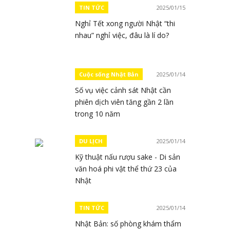
TIN TỨC
2025/01/15
Nghỉ Tết xong người Nhật “thi
nhau” nghỉ việc, đâu là lí do?
Cuộc sống Nhật Bản
2025/01/14
Số vụ việc cảnh sát Nhật cần
phiên dịch viên tăng gần 2 lần
trong 10 năm
DU LỊCH
2025/01/14
Kỹ thuật nấu rượu sake - Di sản
văn hoá phi vật thể thứ 23 của
Nhật
TIN TỨC
2025/01/14
Nhật Bản: số phòng khám thẩm