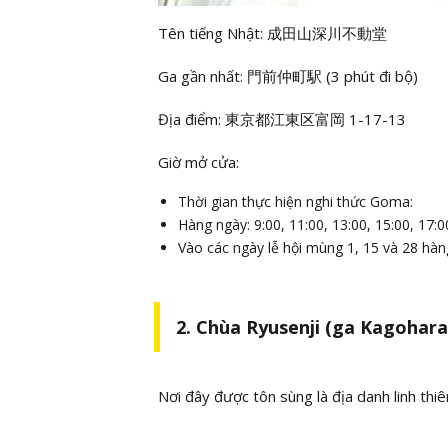
Tên tiếng Nhật: 成田山深川不動堂
Ga gần nhất: 門前仲町駅 (3 phút đi bộ)
Địa điểm: 東京都江東区富岡 1-17-13
Giờ mở cửa:
Thời gian thực hiện nghi thức Goma:
Hàng ngày: 9:00, 11:00, 13:00, 15:00, 17:0
Vào các ngày lễ hội mùng 1, 15 và 28 hàng 
2. Chùa Ryusenji (ga Kagohara
Nơi đây được tôn sùng là địa danh linh thi