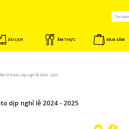
DU LỊCH
ẨM THỰC
MUA SẮM
ến ở Kanto dịp nghỉ lễ 2024 - 2025
o dịp nghỉ lễ 2024 - 2025