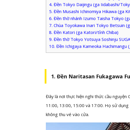
4. Đền Tokyo Daijingu (ga Iidabashi/Tok
5. Đền Musashi Ichinomiya Hikawa (ga Ki
6. Đền thờ nhánh Izumo Taisha Tokyo (
7. Chùa Toyokawa Inari Tokyo Betsuin (
8. Đền Katori (ga Katori/tỉnh Chiba)
9. Đền thờ Tokyo Yotsuya Soshinju SUG
10. Đền Ichigaya Kameoka Hachimangu (
1. Đền Naritasan Fukagawa 
Đây là nơi thực hiện nghi thức cầu nguyện
11:00, 13:00, 15:00 và 17:00. Họ sử dụng 4
không thu vé vào cửa.