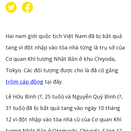
Hai nam giới quốc tịch Việt Nam đã bị bắt quả
tang vì đột nhập vào tòa nhà từng là trụ sở của
Cơ quan Khí tượng Nhật Bản ở khu Chiyoda,
Tokyo. Các đối tượng được cho là đã cố gắng
trộm cáp đồng
tại đây.
Lê Hữu Bình (?, 25 tuổi) và Nguyễn Quý Bình (?,
31 tuổi) đã bị bắt quả tang vào ngày 10 tháng
12 vì đột nhập vào tòa nhà cũ của Cơ quan Khí
tượng Nhật Bản ở Otemachi, Chiyoda. Sáng 12