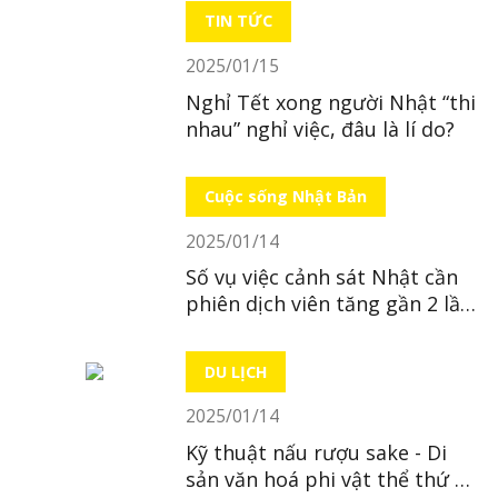
TIN TỨC
2025/01/15
Nghỉ Tết xong người Nhật “thi
nhau” nghỉ việc, đâu là lí do?
Cuộc sống Nhật Bản
2025/01/14
Số vụ việc cảnh sát Nhật cần
phiên dịch viên tăng gần 2 lần
trong 10 năm
DU LỊCH
2025/01/14
Kỹ thuật nấu rượu sake - Di
sản văn hoá phi vật thể thứ 23