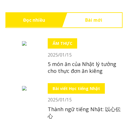
Đọc nhiều
Bài mới
ẨM THỰC
2025/01/15
5 món ăn của Nhật lý tưởng
cho thực đơn ăn kiêng
Bài viết Học tiếng Nhật
2025/01/15
Thành ngữ tiếng Nhật: 以心伝
心