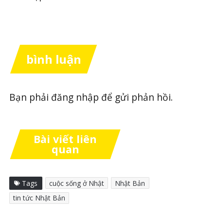
bình luận
Bạn phải
đăng nhập
để gửi phản hồi.
Bài viết liên
quan
Tags
cuộc sống ở Nhật
Nhật Bản
tin tức Nhật Bản