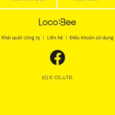
Khái quát công ty
Liên hệ
Điều khoản sử dụng
(C) IC CO.,LTD.