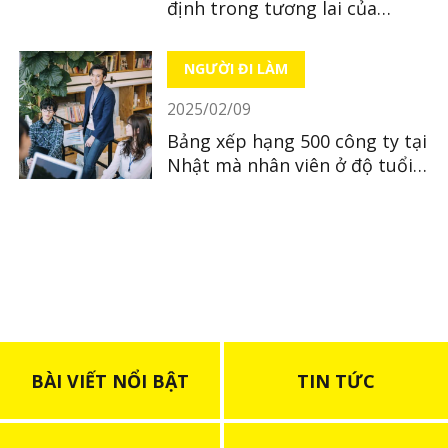
định trong tương lai của
người Việt tại Nhật Bản
NGƯỜI ĐI LÀM
2025/02/09
Bảng xếp hạng 500 công ty tại
Nhật mà nhân viên ở độ tuổi
30 có thu nhập cao nhất
BÀI VIẾT NỔI BẬT
TIN TỨC