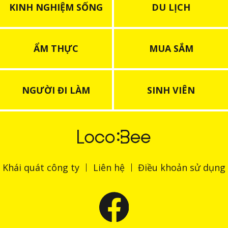
KINH NGHIỆM SỐNG
DU LỊCH
ẨM THỰC
MUA SẮM
NGƯỜI ĐI LÀM
SINH VIÊN
Khái quát công ty
Liên hệ
Điều khoản sử dụng