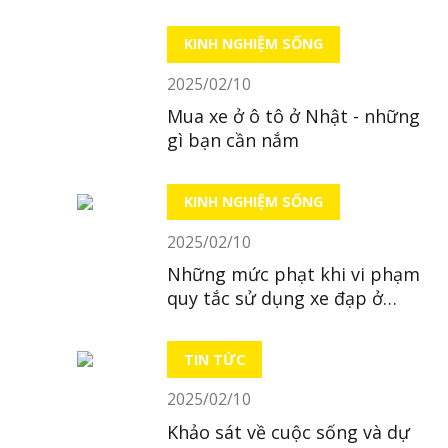
trụ sở tại Hà Nội
KINH NGHIỆM SỐNG
2025/02/10
Mua xe ở ô tô ở Nhật - những
gì bạn cần nắm
KINH NGHIỆM SỐNG
2025/02/10
Những mức phạt khi vi phạm
quy tắc sử dụng xe đạp ở
Nhật
TIN TỨC
2025/02/10
Khảo sát về cuộc sống và dự