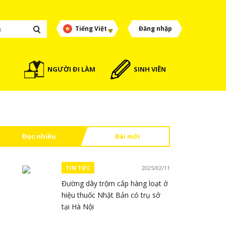
Tiếng Việt
Đăng nhập
NGƯỜI ĐI LÀM
SINH VIÊN
Đọc nhiều
Bài mới
TIN TỨC
2025/02/11
Đường dây trộm cắp hàng loạt ở
hiệu thuốc Nhật Bản có trụ sở
tại Hà Nội