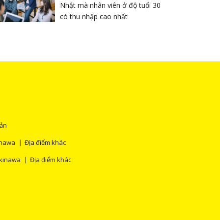
Nhật mà nhân viên ở độ tuổi 30
có thu nhập cao nhất
Bản
nawa
Địa điểm khác
kinawa
Địa điểm khác