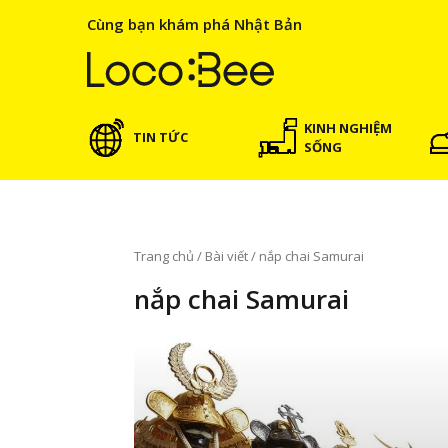
Cùng bạn khám phá Nhật Bản
KINH NGHIỆM
TIN TỨC
SỐNG
Trang chủ
/
Bài viết
/
nắp chai Samurai
nắp chai Samurai