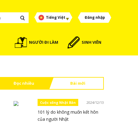
Tiếng Việt
Đăng nhập
NGƯỜI ĐI LÀM
SINH VIÊN
Đọc nhiều
Bài mới
Cuộc sống Nhật Bản
2024/12/13
101 lý do không muốn kết hôn
của người Nhật