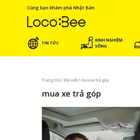
Cùng bạn khám phá Nhật Bản
KINH NGHIỆM
TIN TỨC
SỐNG
Trang chủ
/
Bài viết
/
mua xe trả góp
mua xe trả góp