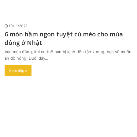
10/11/2021
6 món hầm ngon tuyệt cú mèo cho mùa
đông ở Nhật
Vào mùa đông, khi cơ thể bạn bị lạnh đến tận xương, bạn sẽ muốn
ăn đồ nóng. Dưới đây…
Xem tiếp »