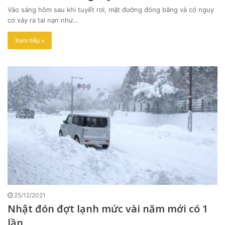
Vào sáng hôm sau khi tuyết rơi, mặt đường đóng băng và có nguy
cơ xảy ra tai nạn như…
Xem tiếp »
25/12/2021
Nhật đón đợt lạnh mức vài năm mới có 1
lần