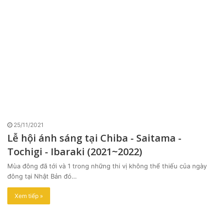
25/11/2021
Lễ hội ánh sáng tại Chiba - Saitama -
Tochigi - Ibaraki (2021~2022)
Mùa đông đã tới và 1 trong những thi vị không thể thiếu của ngày
đông tại Nhật Bản đó…
Xem tiếp »