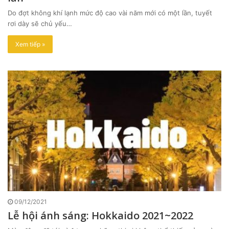
Do đợt không khí lạnh mức độ cao vài năm mới có một lần, tuyết
rơi dày sẽ chủ yếu…
Xem tiếp »
09/12/2021
Lễ hội ánh sáng: Hokkaido 2021~2022