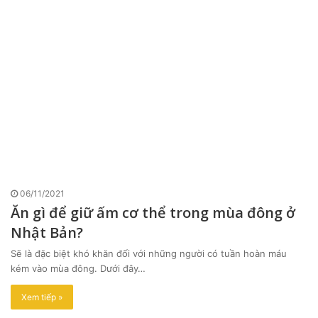
06/11/2021
Ăn gì để giữ ấm cơ thể trong mùa đông ở
Nhật Bản?
Sẽ là đặc biệt khó khăn đối với những người có tuần hoàn máu
kém vào mùa đông. Dưới đây…
Xem tiếp »