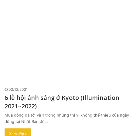
02/12/2021
6 lễ hội ánh sáng ở Kyoto (Illumination
2021~2022)
Mùa đông đã tới và 1 trong những thi vị không thể thiếu của ngày
đông tại Nhật Bản đó…
Xem tiếp »