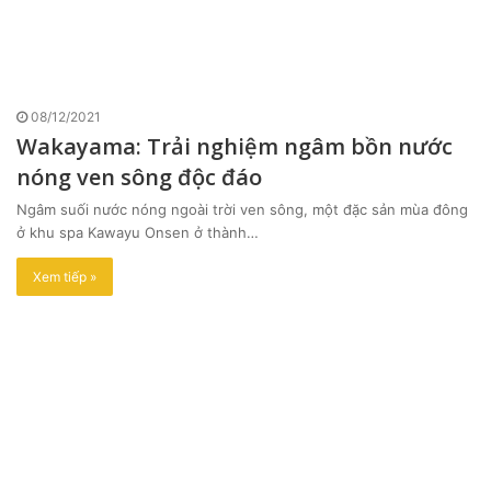
08/12/2021
Wakayama: Trải nghiệm ngâm bồn nước
nóng ven sông độc đáo
Ngâm suối nước nóng ngoài trời ven sông, một đặc sản mùa đông
ở khu spa Kawayu Onsen ở thành…
Xem tiếp »