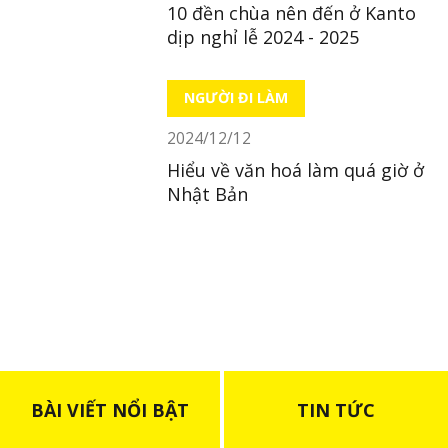
10 đền chùa nên đến ở Kanto
dịp nghỉ lễ 2024 - 2025
NGƯỜI ĐI LÀM
2024/12/12
Hiểu về văn hoá làm quá giờ ở
Nhật Bản
BÀI VIẾT NỔI BẬT
TIN TỨC