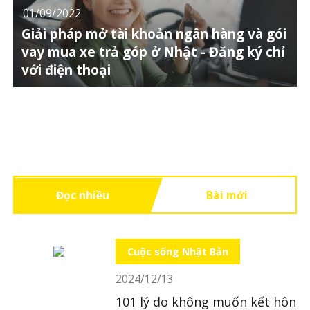
01/09/2022
Giải pháp mở tài khoản ngân hàng và gói
vay mua xe trả góp ở Nhật - Đăng ký chỉ
với điện thoại
Đọc nhiều
Bài mới
Cuộc sống Nhật Bản
2024/12/13
101 lý do không muốn kết hôn