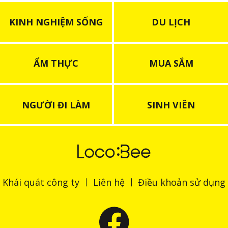
KINH NGHIỆM SỐNG
DU LỊCH
ẨM THỰC
MUA SẮM
NGƯỜI ĐI LÀM
SINH VIÊN
Khái quát công ty
Liên hệ
Điều khoản sử dụng