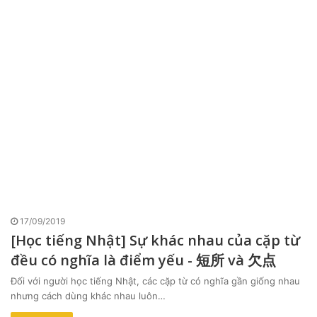
17/09/2019
[Học tiếng Nhật] Sự khác nhau của cặp từ
đều có nghĩa là điểm yếu - 短所 và 欠点
Đối với người học tiếng Nhật, các cặp từ có nghĩa gần giống nhau
nhưng cách dùng khác nhau luôn…