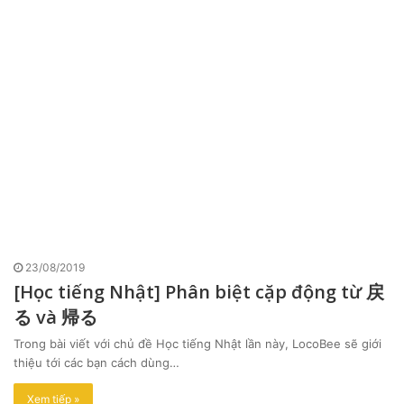
23/08/2019
[Học tiếng Nhật] Phân biệt cặp động từ 戻
る và 帰る
Trong bài viết với chủ đề Học tiếng Nhật lần này, LocoBee sẽ giới
thiệu tới các bạn cách dùng…
Xem tiếp »