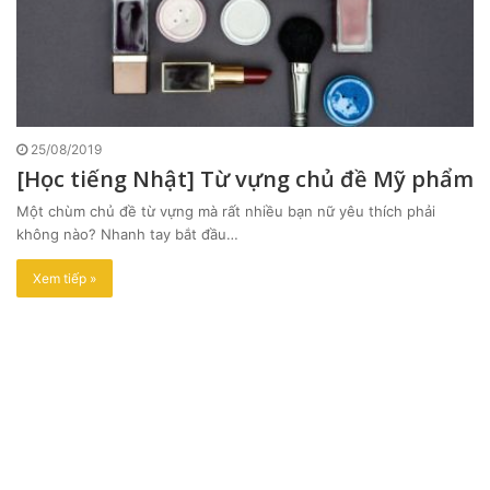
25/08/2019
[Học tiếng Nhật] Từ vựng chủ đề Mỹ phẩm
Một chùm chủ đề từ vựng mà rất nhiều bạn nữ yêu thích phải
không nào? Nhanh tay bắt đầu…
Xem tiếp »