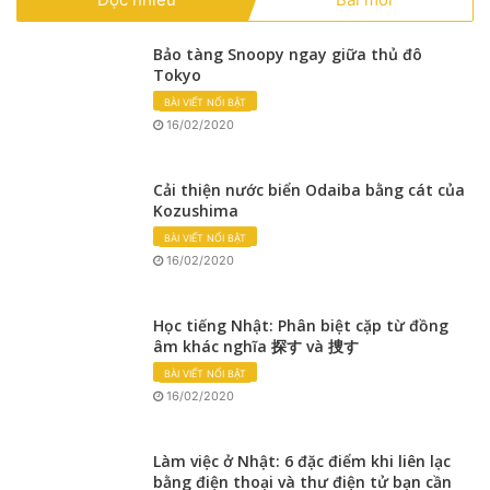
Bảo tàng Snoopy ngay giữa thủ đô
Tokyo
BÀI VIẾT NỔI BẬT
16/02/2020
Cải thiện nước biển Odaiba bằng cát của
Kozushima
BÀI VIẾT NỔI BẬT
16/02/2020
Học tiếng Nhật: Phân biệt cặp từ đồng
âm khác nghĩa 探す và 捜す
BÀI VIẾT NỔI BẬT
16/02/2020
Làm việc ở Nhật: 6 đặc điểm khi liên lạc
bằng điện thoại và thư điện tử bạn cần