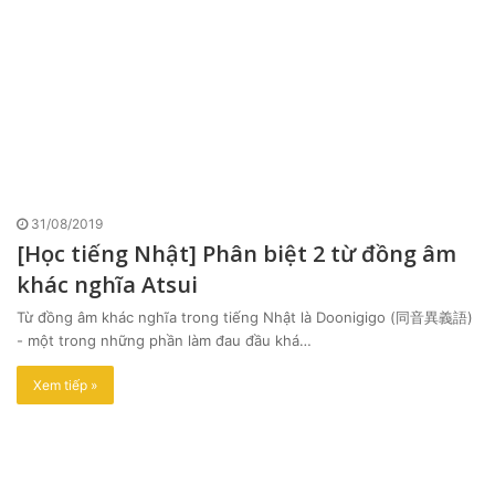
31/08/2019
[Học tiếng Nhật] Phân biệt 2 từ đồng âm
khác nghĩa Atsui
Từ đồng âm khác nghĩa trong tiếng Nhật là Doonigigo (同音異義語)
- một trong những phần làm đau đầu khá…
Xem tiếp »