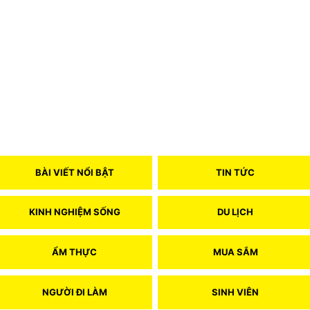
BÀI VIẾT NỔI BẬT
TIN TỨC
KINH NGHIỆM SỐNG
DU LỊCH
ẨM THỰC
MUA SẮM
NGƯỜI ĐI LÀM
SINH VIÊN