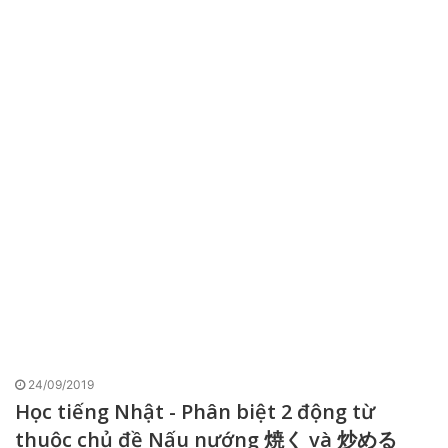
24/09/2019
Học tiếng Nhật - Phân biệt 2 động từ
thuộc chủ đề Nấu nướng 焼く và 炒める