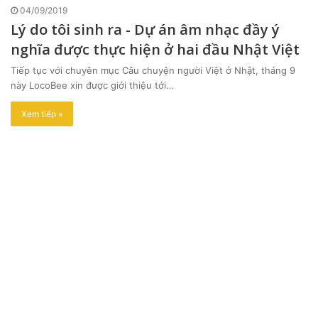
04/09/2019
Lý do tôi sinh ra - Dự án âm nhạc đầy ý
nghĩa được thực hiện ở hai đầu Nhật Việt
Tiếp tục với chuyên mục Câu chuyện người Việt ở Nhật, tháng 9
này LocoBee xin được giới thiệu tới…
Xem tiếp »