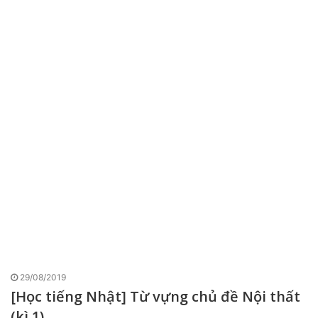
29/08/2019
[Học tiếng Nhật] Từ vựng chủ đề Nội thất
(kì 1)