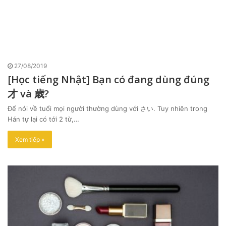
27/08/2019
[Học tiếng Nhật] Bạn có đang dùng đúng
才 và 歳?
Để nói về tuổi mọi người thường dùng với さい. Tuy nhiên trong
Hán tự lại có tới 2 từ,…
Xem tiếp »