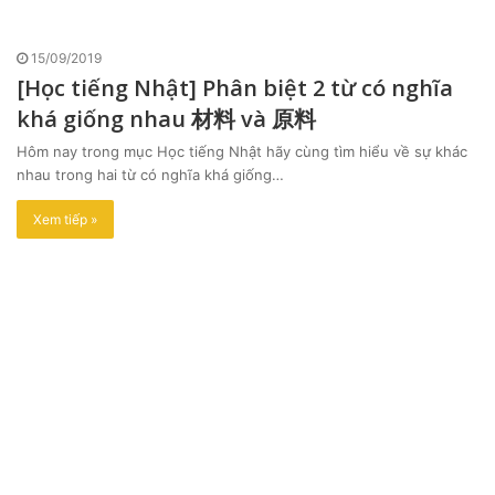
15/09/2019
[Học tiếng Nhật] Phân biệt 2 từ có nghĩa
khá giống nhau 材料 và 原料
Hôm nay trong mục Học tiếng Nhật hãy cùng tìm hiểu về sự khác
nhau trong hai từ có nghĩa khá giống…
Xem tiếp »