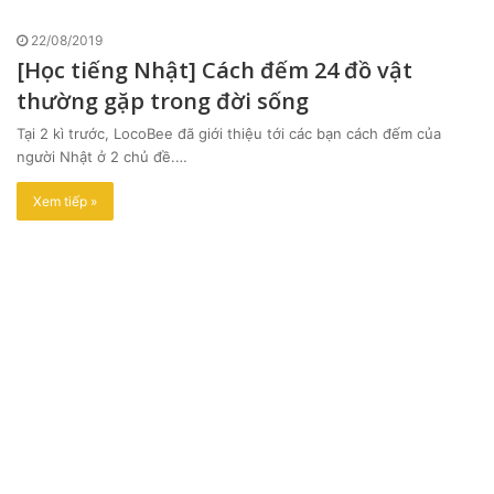
22/08/2019
[Học tiếng Nhật] Cách đếm 24 đồ vật
thường gặp trong đời sống
Tại 2 kì trước, LocoBee đã giới thiệu tới các bạn cách đếm của
người Nhật ở 2 chủ đề.…
Xem tiếp »