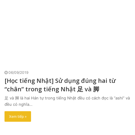
06/09/2019
[Học tiếng Nhật] Sử dụng đúng hai từ
“chân” trong tiếng Nhật 足 và 脚
足 và 脚 là hai Hán tự trong tiếng Nhật đều có cách đọc là “ashi” và
đều có nghĩa…
Xem tiếp »