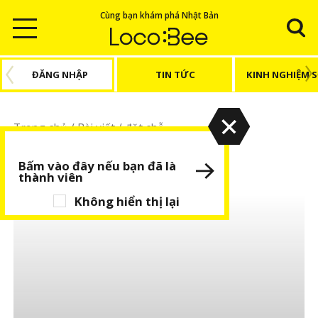
Cùng bạn khám phá Nhật Bản
ĐĂNG NHẬP
TIN TỨC
KINH NGHIỆM 
Trang chủ
/
Bài viết
/
đặt chỗ
đặt chỗ
Bấm vào đây nếu bạn đã là
thành viên
Không hiển thị lại