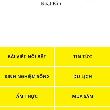
Nhật Bản
BÀI VIẾT NỔI BẬT
TIN TỨC
KINH NGHIỆM SỐNG
DU LỊCH
ẨM THỰC
MUA SẮM