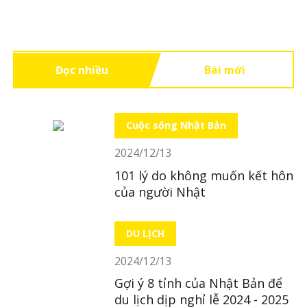
Đọc nhiều
Bài mới
Cuộc sống Nhật Bản
2024/12/13
101 lý do không muốn kết hôn
của người Nhật
DU LỊCH
2024/12/13
Gợi ý 8 tỉnh của Nhật Bản để
du lịch dịp nghỉ lễ 2024 - 2025