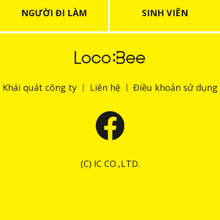
NGƯỜI ĐI LÀM
SINH VIÊN
Khái quát công ty
Liên hệ
Điều khoản sử dụng
(C) IC CO.,LTD.