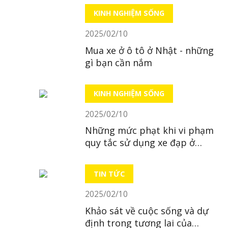
KINH NGHIỆM SỐNG
2025/02/10
Mua xe ở ô tô ở Nhật - những
gì bạn cần nắm
KINH NGHIỆM SỐNG
2025/02/10
Những mức phạt khi vi phạm
quy tắc sử dụng xe đạp ở
Nhật
TIN TỨC
2025/02/10
Khảo sát về cuộc sống và dự
định trong tương lai của