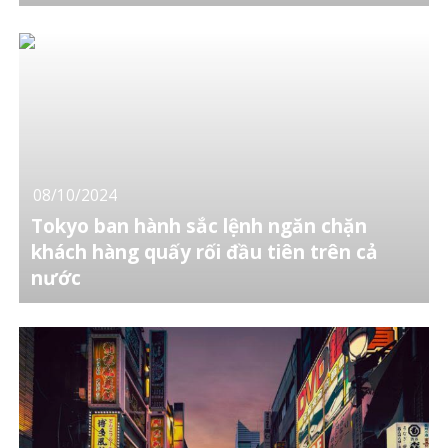
08/10/2024
Tokyo ban hành sắc lệnh ngăn chặn
khách hàng quấy rối đầu tiên trên cả
nước