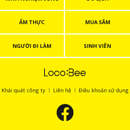
ẨM THỰC
MUA SẮM
NGƯỜI ĐI LÀM
SINH VIÊN
Khái quát công ty
Liên hệ
Điều khoản sử dụng