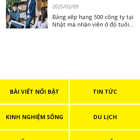
2025/02/09
Bảng xếp hạng 500 công ty tại
Nhật mà nhân viên ở độ tuổi
30 có thu nhập cao nhất
BÀI VIẾT NỔI BẬT
TIN TỨC
KINH NGHIỆM SỐNG
DU LỊCH