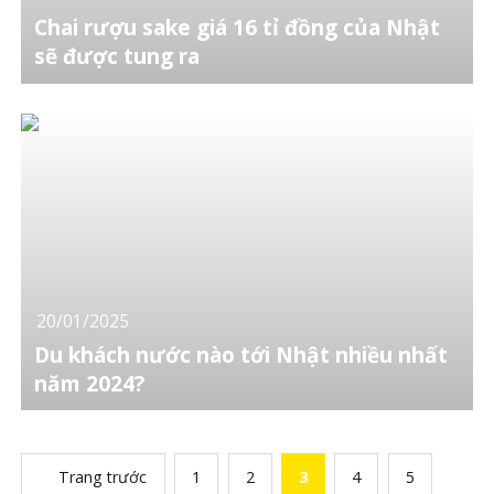
Chai rượu sake giá 16 tỉ đồng của Nhật
sẽ được tung ra
20/01/2025
Du khách nước nào tới Nhật nhiều nhất
năm 2024?
Trang trước
1
2
3
4
5