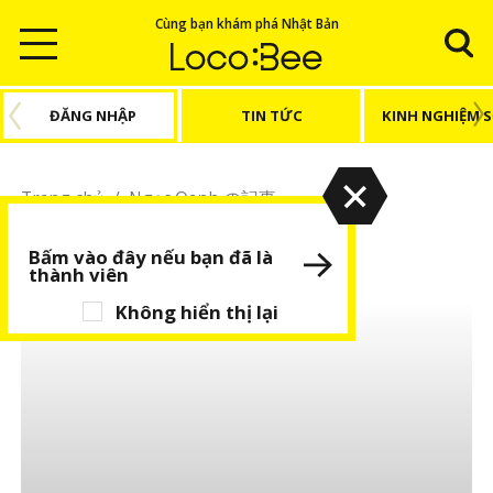
Cùng bạn khám phá Nhật Bản
ĐĂNG NHẬP
TIN TỨC
KINH NGHIỆM 
Trang chủ
/
Ngọc Oanh の記事
Ngọc Oanh
Bấm vào đây nếu bạn đã là
thành viên
Không hiển thị lại