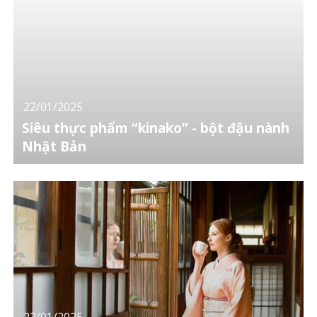
22/01/2025
Siêu thực phẩm “kinako” - bột đậu nành
Nhật Bản
22/01/2025