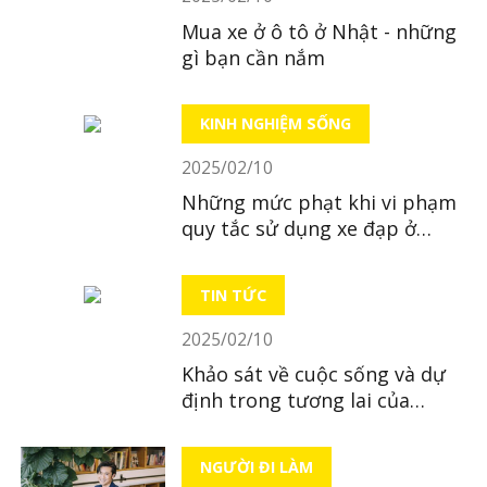
Mua xe ở ô tô ở Nhật - những
gì bạn cần nắm
KINH NGHIỆM SỐNG
2025/02/10
Những mức phạt khi vi phạm
quy tắc sử dụng xe đạp ở
Nhật
TIN TỨC
2025/02/10
Khảo sát về cuộc sống và dự
định trong tương lai của
người Việt tại Nhật Bản
NGƯỜI ĐI LÀM