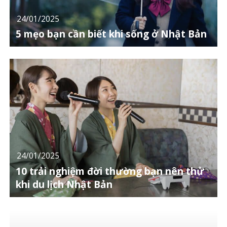
24/01/2025
5 mẹo bạn cần biết khi sống ở Nhật Bản
24/01/2025
10 trải nghiệm đời thường bạn nên thử
khi du lịch Nhật Bản