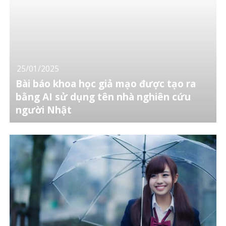
25/01/2025
Bài báo khoa học giả mạo được tạo ra
bằng AI sử dụng tên nhà nghiên cứu
người Nhật