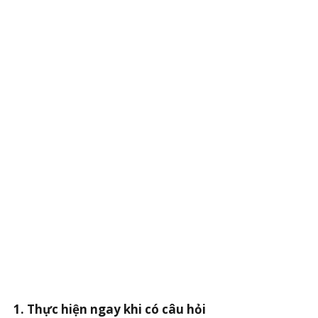
1. Thực hiện ngay khi có câu hỏi