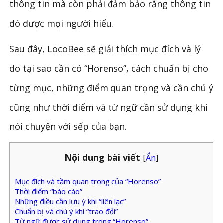
thông tin mà còn phải đảm bảo rằng thông tin
đó được mọi người hiểu.
Sau đây, LocoBee sẽ giải thích mục đích và lý
do tại sao cần có “Horenso”, cách chuẩn bị cho
từng mục, những điểm quan trọng và cần chú ý
cũng như thời điểm và từ ngữ cần sử dụng khi
nói chuyện với sếp của bạn.
Nội dung bài viết
[
Ẩn
]
Mục đích và tầm quan trọng của “Horenso”
Thời điểm “báo cáo”
Những điều cần lưu ý khi “liên lạc”
Chuẩn bị và chú ý khi “trao đổi”
Từ ngữ được sử dụng trong “Horenso”