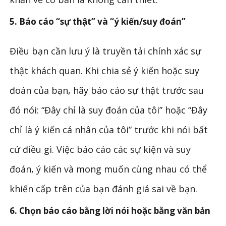
5. Báo cáo “sự thật” và “ý kiến/suy đoán”
Điều bạn cần lưu ý là truyền tải chính xác sự
thật khách quan. Khi chia sẻ ý kiến ​​hoặc suy
đoán của bạn, hãy báo cáo sự thật trước sau
đó nói: “Đây chỉ là suy đoán của tôi” hoặc “Đây
chỉ là ý kiến ​​​​cá nhân của tôi” trước khi nói bất
cứ điều gì. Việc báo cáo các sự kiện và suy
đoán, ý kiến ​​và mong muốn cùng nhau có thể
khiến cấp trên của bạn đánh giá sai về bạn.
6. Chọn báo cáo bằng lời nói hoặc bằng văn bản