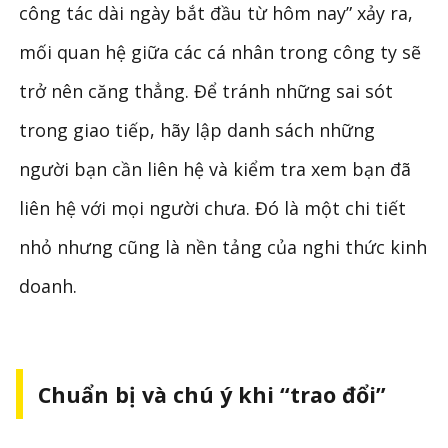
công tác dài ngày bắt đầu từ hôm nay” xảy ra,
mối quan hệ giữa các cá nhân trong công ty sẽ
trở nên căng thẳng. Để tránh những sai sót
trong giao tiếp, hãy lập danh sách những
người bạn cần liên hệ và kiểm tra xem bạn đã
liên hệ với mọi người chưa. Đó là một chi tiết
nhỏ nhưng cũng là nền tảng của nghi thức kinh
doanh.
Chuẩn bị và chú ý khi “trao đổi”