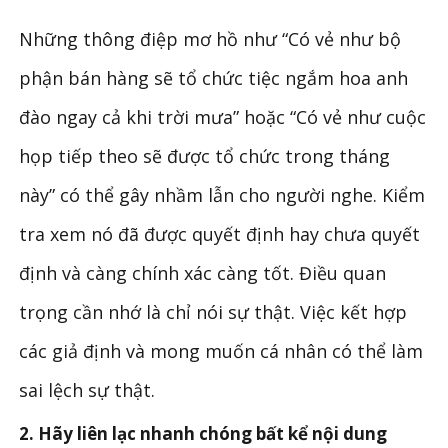
Những thông điệp mơ hồ như “Có vẻ như bộ
phận bán hàng sẽ tổ chức tiệc ngắm hoa anh
đào ngay cả khi trời mưa” hoặc “Có vẻ như cuộc
họp tiếp theo sẽ được tổ chức trong tháng
này” có thể gây nhầm lẫn cho người nghe. Kiểm
tra xem nó đã được quyết định hay chưa quyết
định và càng chính xác càng tốt. Điều quan
trọng cần nhớ là chỉ nói sự thật. Việc kết hợp
các giả định và mong muốn cá nhân có thể làm
sai lệch sự thật.
2. Hãy liên lạc nhanh chóng bất kể nội dung