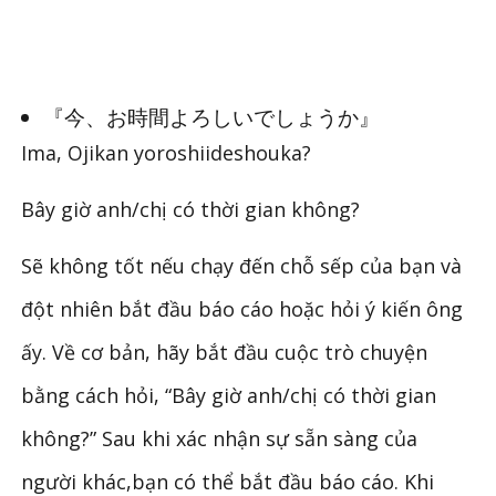
『今、お時間よろしいでしょうか』
Ima, Ojikan yoroshiideshouka?
Bây giờ anh/chị có thời gian không?
Sẽ không tốt nếu chạy đến chỗ sếp của bạn và
đột nhiên bắt đầu báo cáo hoặc hỏi ý kiến ​​ông
ấy. Về cơ bản, hãy bắt đầu cuộc trò chuyện
bằng cách hỏi, “Bây giờ anh/chị có thời gian
không?” Sau khi xác nhận sự sẵn sàng của
người khác,bạn có thể bắt đầu báo cáo. Khi