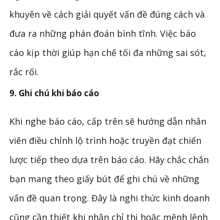
khuyên về cách giải quyết vấn đề đúng cách và
đưa ra những phán đoán bình tĩnh. Việc báo
cáo kịp thời giúp hạn chế tối đa những sai sót,
rắc rối.
9. Ghi chú khi báo cáo
Khi nghe báo cáo, cấp trên sẽ hướng dẫn nhân
viên điều chỉnh lộ trình hoặc truyền đạt chiến
lược tiếp theo dựa trên báo cáo. Hãy chắc chắn
bạn mang theo giấy bút để ghi chú về những
vấn đề quan trọng. Đây là nghi thức kinh doanh
cũng cần thiết khi nhận chỉ thị hoặc mệnh lệnh