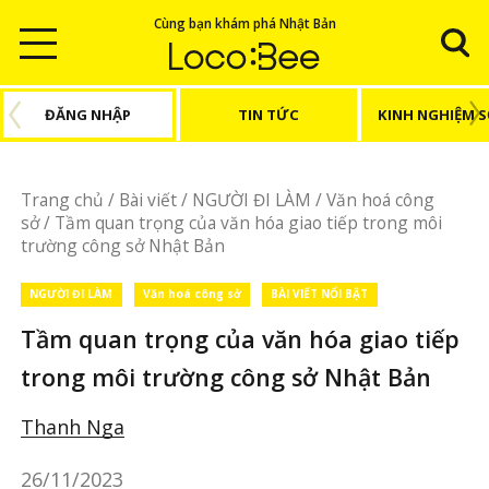
Cùng bạn khám phá Nhật Bản
ĐĂNG NHẬP
TIN TỨC
KINH NGHIỆM 
Trang chủ
/
Bài viết
/
NGƯỜI ĐI LÀM
/
Văn hoá công
sở
/
Tầm quan trọng của văn hóa giao tiếp trong môi
trường công sở Nhật Bản
NGƯỜI ĐI LÀM
Văn hoá công sở
BÀI VIẾT NỔI BẬT
Tầm quan trọng của văn hóa giao tiếp
trong môi trường công sở Nhật Bản
Thanh Nga
26/11/2023