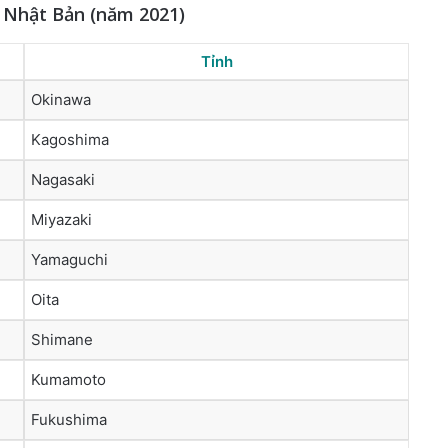
ở Nhật Bản (năm 2021)
Tỉnh
Okinawa
Kagoshima
Nagasaki
Miyazaki
Yamaguchi
Oita
Shimane
Kumamoto
Fukushima