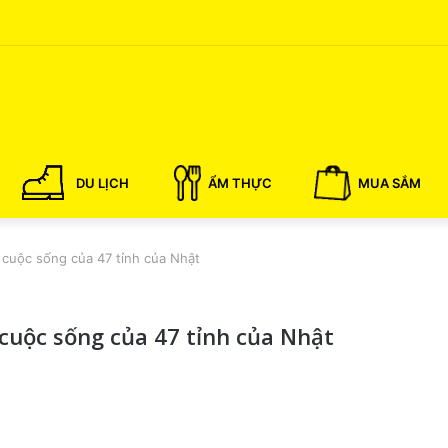
DU LỊCH
ẨM THỰC
MUA SẮM
 cuộc sống của 47 tỉnh của Nhật
 cuộc sống của 47 tỉnh của Nhật