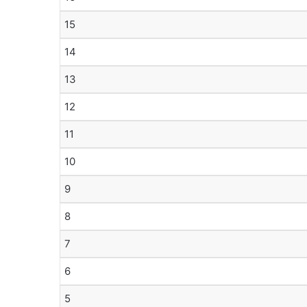
15
14
13
12
11
10
9
8
7
6
5