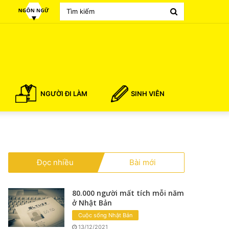
Search
for
NGƯỜI ĐI LÀM
SINH VIÊN
Đọc nhiều
Bài mới
80.000 người mất tích mỗi năm
ở Nhật Bản
Cuộc sống Nhật Bản
13/12/2021