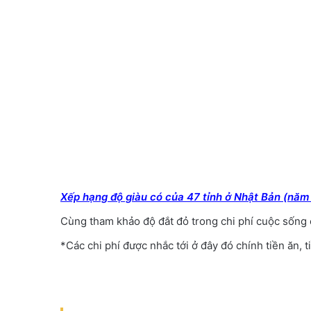
Xếp hạng độ giàu có của 47 tỉnh ở Nhật Bản (năm
Cùng tham khảo độ đắt đỏ trong chi phí cuộc sống c
*Các chi phí được nhắc tới ở đây đó chính tiền ăn, t