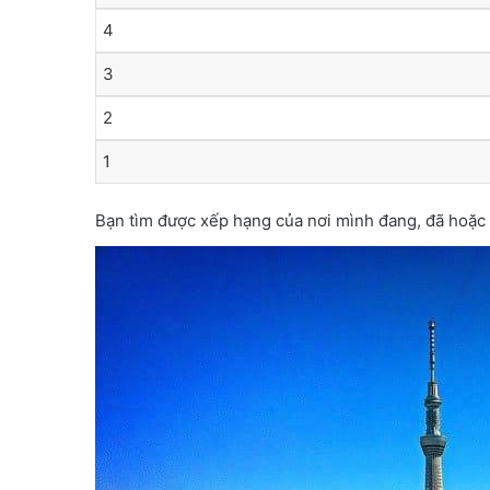
4
3
2
1
Bạn tìm được xếp hạng của nơi mình đang, đã hoặc 