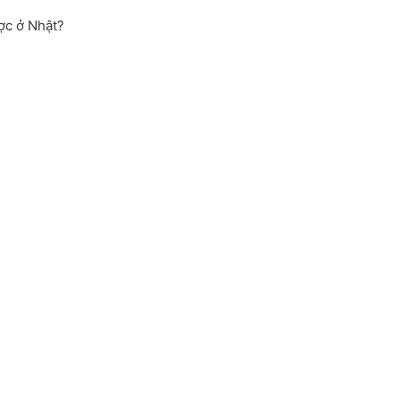
ợc ở Nhật?