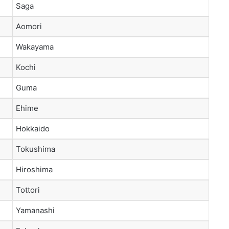
Saga
Aomori
Wakayama
Kochi
Guma
Ehime
Hokkaido
Tokushima
Hiroshima
Tottori
Yamanashi