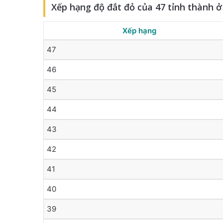
Xếp hạng độ đắt đỏ của 47 tỉnh thành 
Xếp hạng
47
46
45
44
43
42
41
40
39