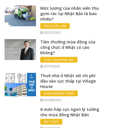
Mức lương của nhân viên thu
gom rác tại Nhật Bản là bao
nhiêu?
NGƯỜI ĐI LÀM
05/12/2021
Tiền thưởng mùa đông của
công chức ở Nhật có cao
không?
Cuộc sống Nhật Bản
27/11/2021
Thuê nhà ở Nhật với chi phí
đầu vào cực thấp tại Village
House
KINH NGHIỆM SỐNG
02/08/2021
6 món hấp cực ngon lý tưởng
cho mùa đông Nhật Bản
ẨM THỰC