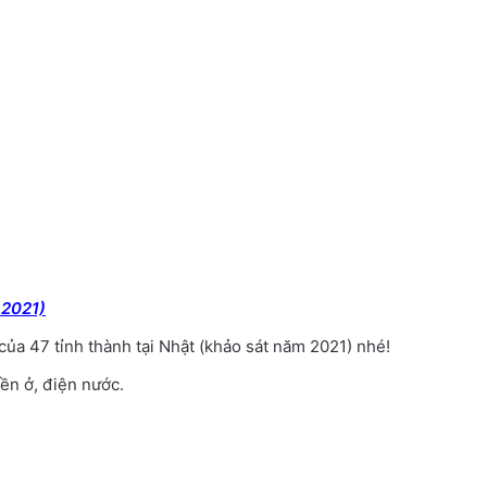
 2021)
ủa 47 tỉnh thành tại Nhật (khảo sát năm 2021) nhé!
iền ở, điện nước.