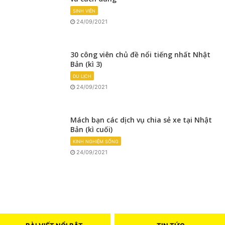
SINH VIÊN
24/09/2021
30 công viên chủ đề nổi tiếng nhất Nhật
Bản (kì 3)
DU LỊCH
24/09/2021
Mách bạn các dịch vụ chia sẻ xe tại Nhật
Bản (kì cuối)
KINH NGHIỆM SỐNG
24/09/2021