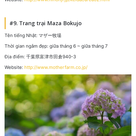
#9. Trang trại Maza Bokujo
Tên tiếng Nhật: マザー牧場
Thời gian ngắm đẹp: giữa tháng 6 ~ giữa tháng 7
Địa điểm: 千葉県富津市田倉940-3
Website:
http://www.motherfarm.co.jp/