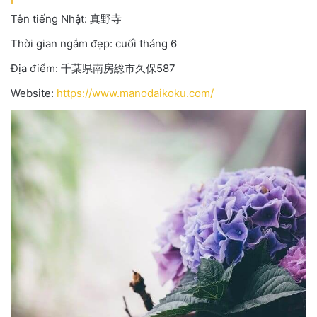
Tên tiếng Nhật: 真野寺
Thời gian ngắm đẹp: cuối tháng 6
Địa điểm: 千葉県南房総市久保587
Website:
https://www.manodaikoku.com/