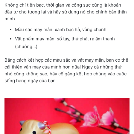
Không chỉ tiền bạc, thời gian và công sức cũng là khoản
đầu tư cho tương lai và hãy sử dụng nó cho chính bản thân
mình.
Màu sắc may mắn: xanh bạc hà, vàng chanh
Vật phẩm may mắn: sổ tay, thứ phát ra âm thanh
(chuông…)
Bằng cách kết hợp các màu sắc và vật may mắn, bạn có thể
cải thiện vận may của mình hơn nữa! Ngay cả những thứ
nhỏ cũng không sao, hãy cố gắng kết hợp chúng vào cuộc
sống hàng ngày của bạn.