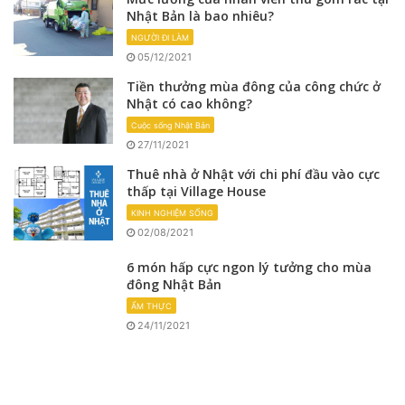
Nhật Bản là bao nhiêu?
NGƯỜI ĐI LÀM
05/12/2021
Tiền thưởng mùa đông của công chức ở
Nhật có cao không?
Cuộc sống Nhật Bản
27/11/2021
Thuê nhà ở Nhật với chi phí đầu vào cực
thấp tại Village House
KINH NGHIỆM SỐNG
02/08/2021
6 món hấp cực ngon lý tưởng cho mùa
đông Nhật Bản
ẨM THỰC
24/11/2021