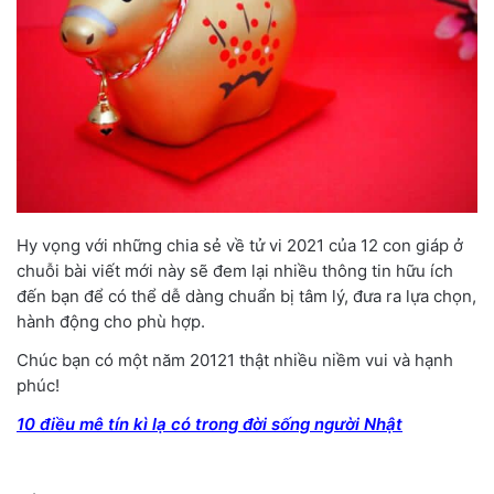
Hy vọng với những chia sẻ về tử vi 2021 của 12 con giáp ở
chuỗi bài viết mới này sẽ đem lại nhiều thông tin hữu ích
đến bạn để có thể dễ dàng chuẩn bị tâm lý, đưa ra lựa chọn,
hành động cho phù hợp.
Chúc bạn có một năm 20121 thật nhiều niềm vui và hạnh
phúc!
10 điều mê tín kì lạ có trong đời sống người Nhật