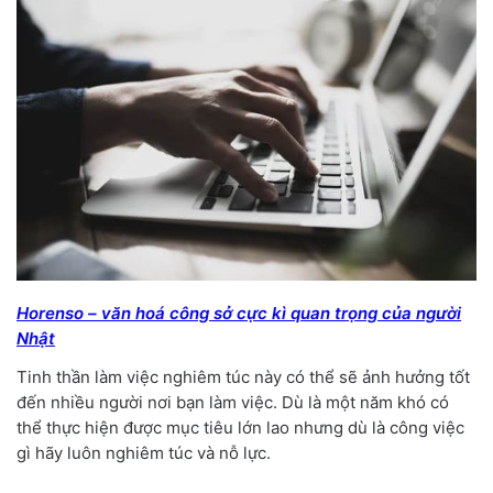
Horenso – văn hoá công sở cực kì quan trọng của người
Nhật
Tinh thần làm việc nghiêm túc này có thể sẽ ảnh hưởng tốt
đến nhiều người nơi bạn làm việc. Dù là một năm khó có
thể thực hiện được mục tiêu lớn lao nhưng dù là công việc
gì hãy luôn nghiêm túc và nỗ lực.