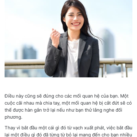
Điều này cũng sẽ đúng cho các mối quan hệ của bạn. Một
cuộc cãi nhau mà chia tay, một mối quan hệ bị cắt đứt sẽ có
thể được hàn gắn trở lại nếu như bạn thử lắng nghe đối
phương.
Thay vì bắt đầu một cái gì đó từ vạch xuất phát, việc bắt đầu
lại một điều gì đó đã từng từ bỏ lại mang đến cho bạn nhiều