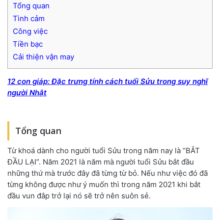
Tổng quan
Tình cảm
Công việc
Tiền bạc
Cải thiện vận may
12 con giáp: Đặc trưng tính cách tuổi Sửu trong suy nghĩ
người Nhật
Tổng quan
Từ khoá dành cho người tuổi Sửu trong năm nay là “BẮT
ĐẦU LẠI”. Năm 2021 là năm mà người tuổi Sửu bắt đầu
những thứ mà trước đây đã từng từ bỏ. Nếu như việc đó đã
từng không được như ý muốn thì trong năm 2021 khi bắt
đầu vun đắp trở lại nó sẽ trở nên suôn sẻ.