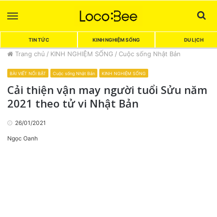
Menu
Sea
TIN TỨC
KINH NGHIỆM SỐNG
DU LỊCH
Trang chủ
/
KINH NGHIỆM SỐNG
/
Cuộc sống Nhật Bản
BÀI VIẾT NỔI BẬT
Cuộc sống Nhật Bản
KINH NGHIỆM SỐNG
Cải thiện vận may người tuổi Sửu năm
2021 theo tử vi Nhật Bản
26/01/2021
Ngọc Oanh