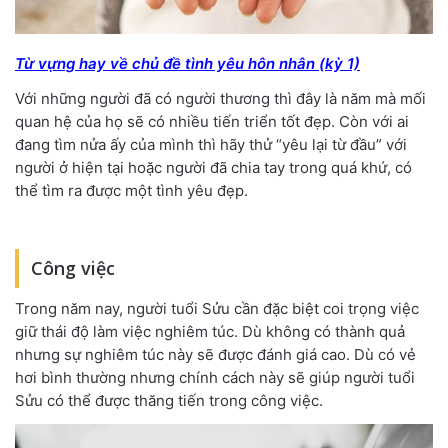
Từ vựng hay về chủ đề tình yêu hôn nhân (kỳ 1)
Với những người đã có người thương thì đây là năm mà mối
quan hệ của họ sẽ có nhiều tiến triển tốt đẹp. Còn với ai
đang tìm nửa ấy của mình thì hãy thử “yêu lại từ đầu” với
người ở hiện tại hoặc người đã chia tay trong quá khứ, có
thể tìm ra được một tình yêu đẹp.
Công việc
Trong năm nay, người tuổi Sửu cần đặc biệt coi trọng việc
giữ thái độ làm việc nghiêm túc. Dù không có thành quả
nhưng sự nghiêm túc này sẽ được đánh giá cao. Dù có vẻ
hơi bình thường nhưng chính cách này sẽ giúp người tuổi
Sửu có thể được thăng tiến trong công việc.