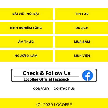
BÀI VIẾT NỔI BẬT
TIN TỨC
KINH NGHIỆM SỐNG
DU LỊCH
ẨM THỰC
MUA SẮM
NGƯỜI ĐI LÀM
SINH VIÊN
COMPANY
CONTACT US
(C) 2020 LOCOBEE