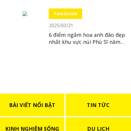
Nhật
Yamanashi
2025/03/21
6 điểm ngắm hoa anh đào đẹp
nhất khu vực núi Phú Sĩ năm
2025
BÀI VIẾT NỔI BẬT
TIN TỨC
KINH NGHIỆM SỐNG
DU LỊCH