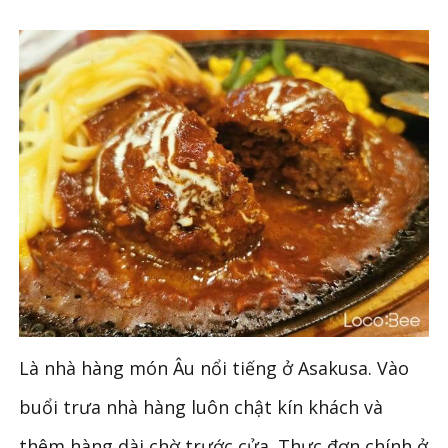
Là nhà hàng món Âu nổi tiếng ở Asakusa. Vào
buổi trưa nhà hàng luôn chật kín khách và
thêm hàng dài chờ trước cửa. Thực đơn chính ở