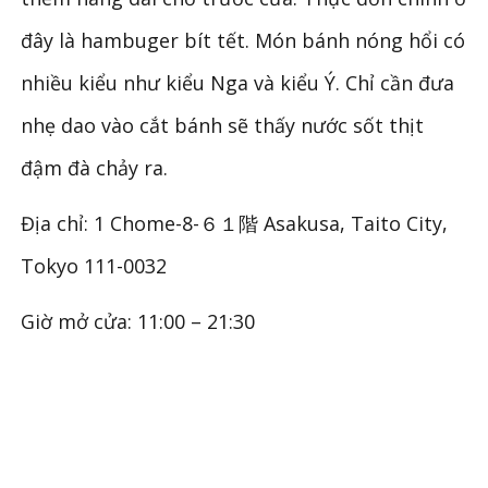
đây là hambuger bít tết. Món bánh nóng hổi có
nhiều kiểu như kiểu Nga và kiểu Ý. Chỉ cần đưa
nhẹ dao vào cắt bánh sẽ thấy nước sốt thịt
đậm đà chảy ra.
Địa chỉ: 1 Chome-8-６１階 Asakusa, Taito City,
Tokyo 111-0032
Giờ mở cửa: 11:00 – 21:30