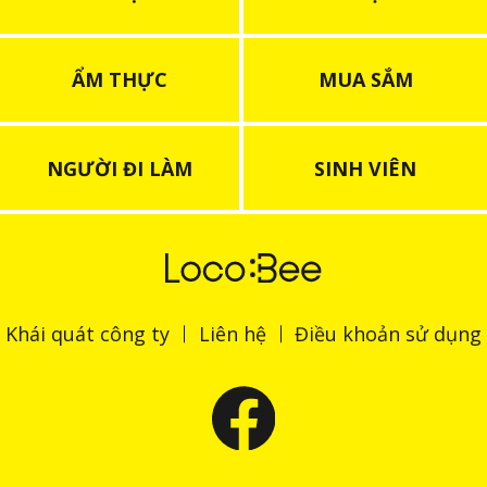
ẨM THỰC
MUA SẮM
NGƯỜI ĐI LÀM
SINH VIÊN
Khái quát công ty
Liên hệ
Điều khoản sử dụng