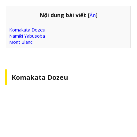
Nội dung bài viết
[
Ẩn
]
Komakata Dozeu
Namiki Yabusoba
Mont Blanc
Komakata Dozeu