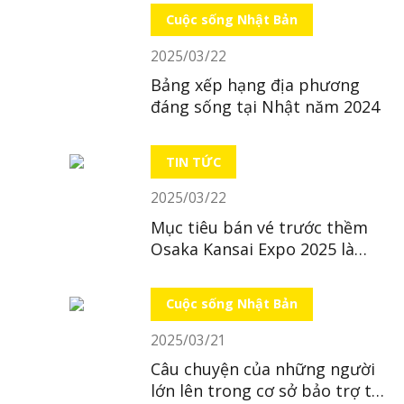
Cuộc sống Nhật Bản
2025/03/22
Bảng xếp hạng địa phương
đáng sống tại Nhật năm 2024
TIN TỨC
2025/03/22
Mục tiêu bán vé trước thềm
Osaka Kansai Expo 2025 là
“bất khả thi”
Cuộc sống Nhật Bản
2025/03/21
Câu chuyện của những người
lớn lên trong cơ sở bảo trợ tại