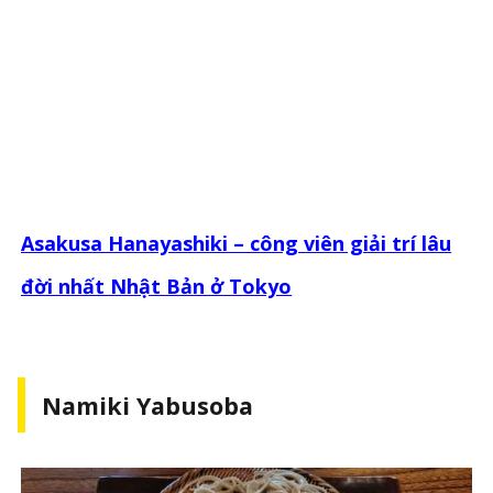
Asakusa Hanayashiki – công viên giải trí lâu
đời nhất Nhật Bản ở Tokyo
Namiki Yabusoba