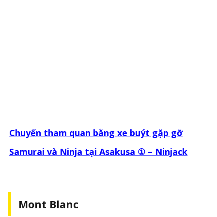
Chuyến tham quan bằng xe buýt gặp gỡ
Samurai và Ninja tại Asakusa ① – Ninjack
Mont Blanc