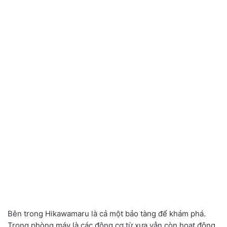
Bên trong Hikawamaru là cả một bảo tàng để khám phá.
Trong phòng máy là các động cơ từ xưa vẫn còn hoạt động