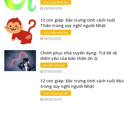
Cuộc sống Nhật Bản
26/04/2020
12 con giáp: Đặc trưng tính cách tuổi
Thân trong suy nghĩ người Nhật
Cuộc sống Nhật Bản
16/05/2020
Chinh phục nhà tuyển dụng: Trả lời về
điểm yếu của bản thân (kì 2)
BÀI VIẾT NỔI BẬT
07/05/2020
12 con giáp: Đặc trưng tính cách tuổi Mùi
trong suy nghĩ người Nhật
Cuộc sống Nhật Bản
09/05/2020