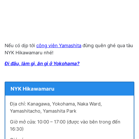
Nếu có dịp tới
công viên Yamashita
đừng quên ghé qua tàu
NYK Hikawamaru nhé!
Đi đâu, làm gì, ăn gì ở Yokohama?
NYK Hikawamaru
Địa chỉ: Kanagawa, Yokohama, Naka Ward,
Yamashitacho, Yamashita Park
Giờ mở cửa: 10:00 – 17:00 (được vào bên trong đến
16:30)