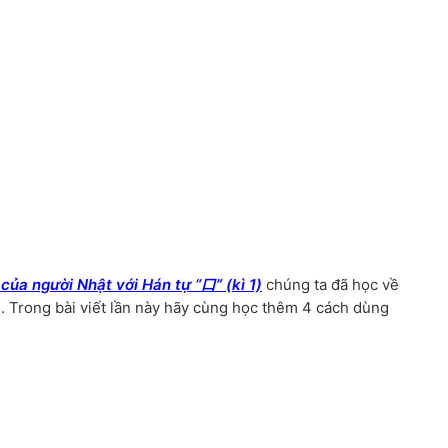
 của người Nhật với Hán tự “口” (kì 1)
chúng ta đã học về
). Trong bài viết lần này hãy cùng học thêm 4 cách dùng