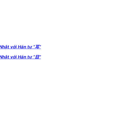
 Nhật với Hán tự “耳”
 Nhật với Hán tự “目”