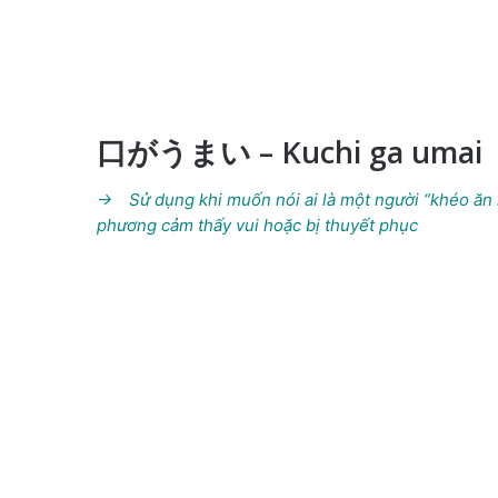
口がうまい – Kuchi ga umai
→ Sử dụng khi muốn nói ai là một người “khéo ăn 
phương cảm thấy vui hoặc bị thuyết phục