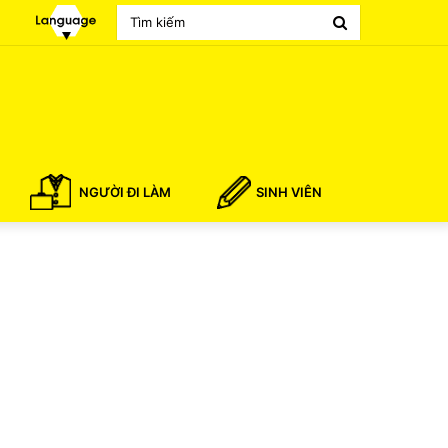
Search
for
NGƯỜI ĐI LÀM
SINH VIÊN