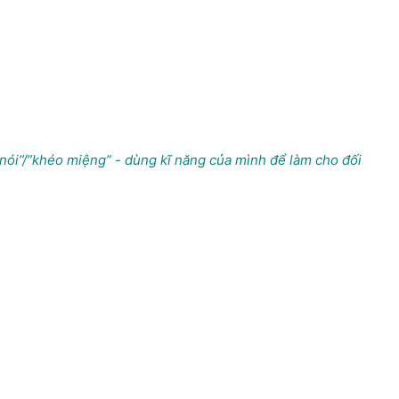
nói”/”khéo miệng” - dùng kĩ năng của mình để làm cho đối