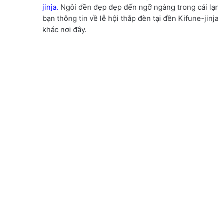
jinja
.
Ngôi đền đẹp đẹp đến ngỡ ngàng trong cái lạnh
bạn thông tin về lễ hội thắp đèn tại đền Kifune-jin
khác nơi đây.