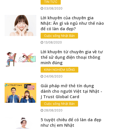
TIN TỨC
03/08/2020
Lời khuyên của chuyên gia
Nhật: Ăn gì và ngủ như thế nào
để có làn da đẹp?
Cuộc sống Nhật Bản
13/08/2020
Lời khuyên từ chuyên gia về tư
thế sử dụng điện thoại thông
minh đúng
KINH NGHIỆM SỐNG
24/06/2020
Giải pháp mở thẻ tín dụng
dành cho người Việt tại Nhật -
J Trust Global Card
Cuộc sống Nhật Bản
28/08/2020
5 tuyệt chiêu để có làn da đẹp
như chị em Nhật