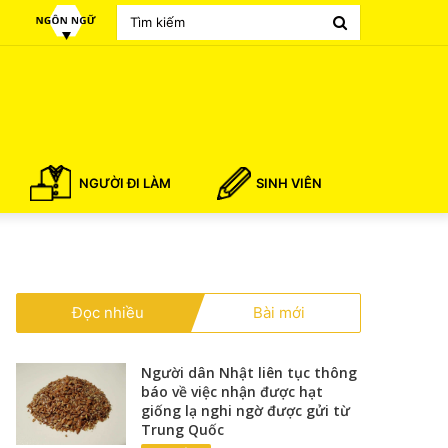
Search
for
NGƯỜI ĐI LÀM
SINH VIÊN
Đọc nhiều
Bài mới
Người dân Nhật liên tục thông
báo về việc nhận được hạt
giống lạ nghi ngờ được gửi từ
Trung Quốc