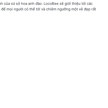
 của xứ sở hoa anh đào. LocoBee sẽ giới thiệu tới các
ja để mọi người có thể tới và chiêm ngưỡng một vẻ đẹp rất