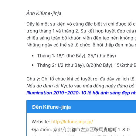
Ảnh Kifune-jinja
Đây là một sự kiện vô cùng đặc biệt vì chỉ được tổ 
trong tháng 1 và tháng 2. Sự kết hợp tuyệt đẹp của
chiếu sáng toàn bộ khuôn viên đền tạo nên không g
Những ngày có thể sẽ tổ chức lễ hội thắp đèn mùa
Tháng 1: 18/1 (thứ Bảy), 25/1(thứ Bảy)
Tháng 2: 1/2 (thứ Bảy), 8/2(thứ Bảy), 15/2(thứ 
Chú ý: Chỉ tổ chức khi có tuyết rơi đủ dày và lịch 
Nếu dự định tới Kyoto vào mùa đông ngày đừng bỏ qu
Illumination 2019~2020: 10 lễ hội ánh sáng đẹp n
Đền Kifune-jinja
Website:
http://kifunejinja.jp/
Địa điểm: 京都府京都市左京区鞍馬貴船町１８０