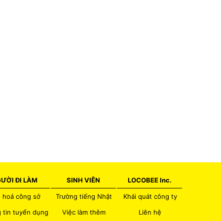
ƯỜI ĐI LÀM
SINH VIÊN
LOCOBEE Inc.
 hoá công sở
Trường tiếng Nhật
Khái quát công ty
 tin tuyển dụng
Việc làm thêm
Liên hệ