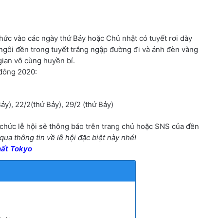
chức vào các ngày thứ Bảy hoặc Chủ nhật có tuyết rơi dày
 ngôi đền trong tuyết trắng ngập đường đi và ánh đèn vàng
ian vô cùng huyền bí.
 đông 2020:
Bảy), 22/2(thứ Bảy), 29/2 (thứ Bảy)
tổ chức lễ hội sẽ thông báo trên trang chủ hoặc SNS của đền
a thông tin về lễ hội đặc biệt này nhé!
hất Tokyo