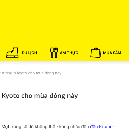
DU LỊCH
ẨM THỰC
MUA SẮM
 lý tưởng ở Kyoto cho mùa đông này
 ở Kyoto cho mùa đông này
a. Một trong số đó không thể không nhắc đến
đền Kifune-