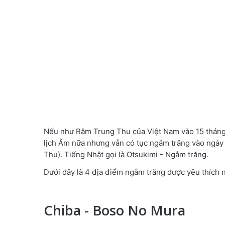
Nếu như Rằm Trung Thu của Việt Nam vào 15 tháng 
lịch Âm nữa nhưng vẫn có tục ngắm trăng vào ngày
Thu). Tiếng Nhật gọi là Otsukimi - Ngắm trăng.
Dưới đây là 4 địa điểm ngắm trăng được yêu thích
Chiba - Boso No Mura