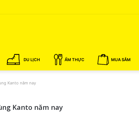
DU LỊCH
ẨM THỰC
MUA SẮM
vùng Kanto năm nay
vùng Kanto năm nay