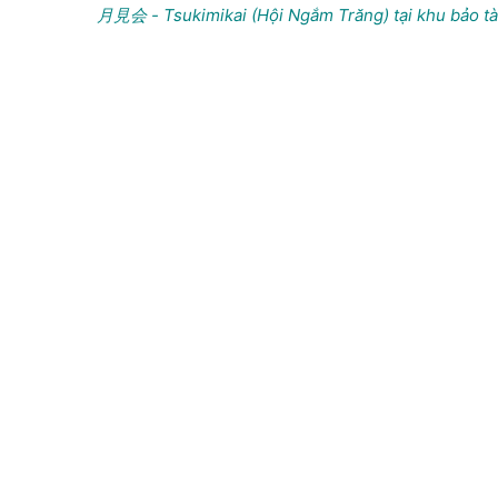
月見会 - Tsukimikai (Hội Ngắm Trăng) tại khu bảo