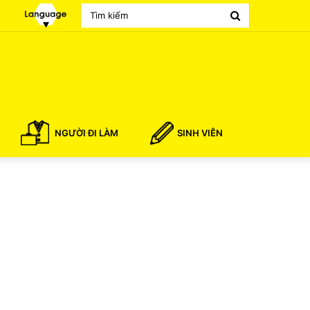
Search
for
NGƯỜI ĐI LÀM
SINH VIÊN