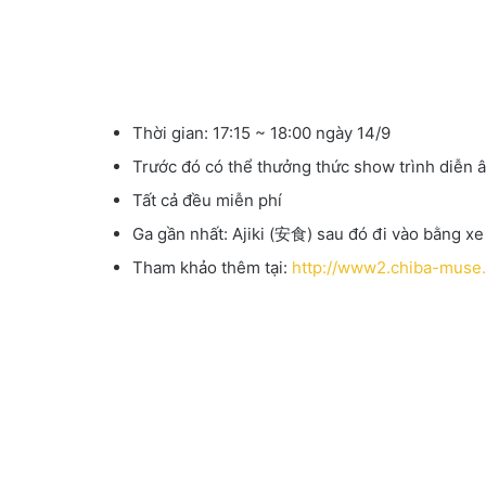
Thời gian: 17:15 ~ 18:00 ngày 14/9
Trước đó có thể thưởng thức show trình diễn 
Tất cả đều miễn phí
Ga gần nhất: Ajiki (安食) sau đó đi vào bằng xe
Tham khảo thêm tại:
http://www2.chiba-muse