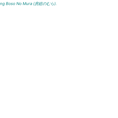
 tàng Boso No Mura (房総のむら).