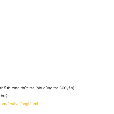
thể thưởng thức trà (phí dùng trà 300yên)
 buýt
m/festival/hagi.html