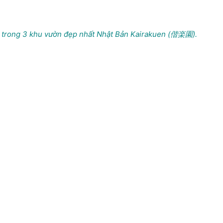
 trong 3 khu vườn đẹp nhất Nhật Bản Kairakuen (偕楽園).