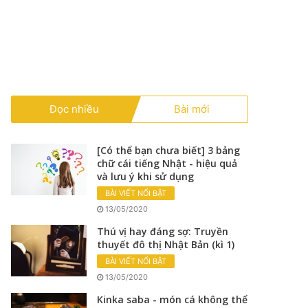
Đọc nhiều
Bài mới
[Có thể bạn chưa biết] 3 bảng
chữ cái tiếng Nhật - hiệu quả
và lưu ý khi sử dụng
BÀI VIẾT NỔI BẬT
13/05/2020
Thú vị hay đáng sợ: Truyền
thuyết đô thị Nhật Bản (kì 1)
BÀI VIẾT NỔI BẬT
13/05/2020
Kinka saba - món cá không thể