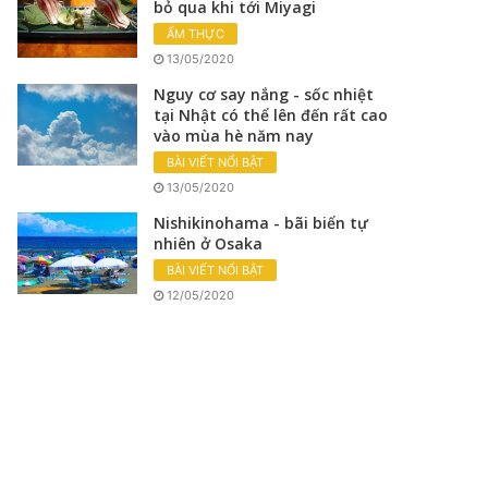
bỏ qua khi tới Miyagi
ẨM THỰC
13/05/2020
Nguy cơ say nắng - sốc nhiệt
tại Nhật có thể lên đến rất cao
vào mùa hè năm nay
BÀI VIẾT NỔI BẬT
13/05/2020
Nishikinohama - bãi biển tự
nhiên ở Osaka
BÀI VIẾT NỔI BẬT
12/05/2020