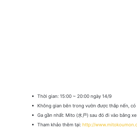
Thời gian: 15:00 ~ 20:00 ngày 14/9
Không gian bên trong vườn được thắp nến, có 
Ga gần nhất: Mito (水戸) sau đó đi vào bằng xe
Tham khảo thêm tại:
http://www.mitokoumon.co