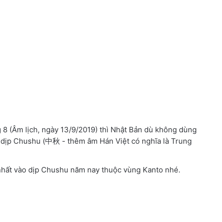
8 (Âm lịch, ngày 13/9/2019) thì Nhật Bản dù không dùng
 dịp Chushu (中秋 - thêm âm Hán Việt có nghĩa là Trung
 nhất vào dịp Chushu năm nay thuộc vùng Kanto nhé.