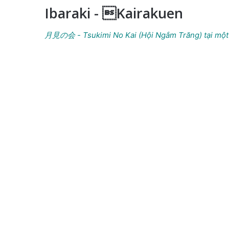
Ibaraki - Kairakuen
月見の会 - Tsukimi No Kai (Hội Ngắm Trăng) tại một