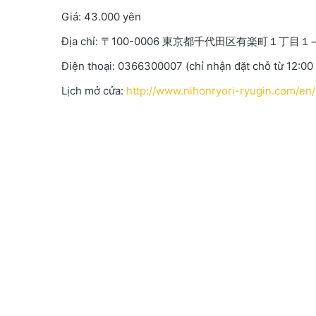
Giá: 43.000 yên
Địa chỉ: 〒100-0006 東京都千代田区有楽町１丁
Điện thoại: 0366300007 (chỉ nhận đặt chỗ từ 12:00
Lịch mở cửa:
http://www.nihonryori-ryugin.com/e