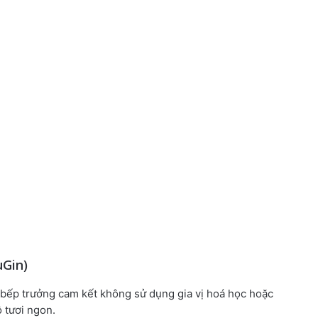
Gin)
, bếp trưởng cam kết không sử dụng gia vị hoá học hoặc
 tươi ngon.