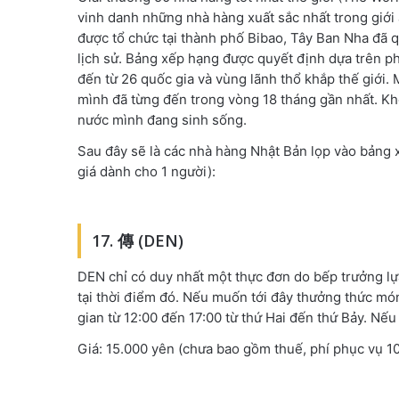
vinh danh những nhà hàng xuất sắc nhất trong giới
được tổ chức tại thành phố Bibao, Tây Ban Nha đã 
lịch sử. Bảng xếp hạng được quyết định dựa trên p
đến từ 26 quốc gia và vùng lãnh thổ khắp thế giới
mình đã từng đến trong vòng 18 tháng gần nhất. K
nước mình đang sinh sống.
Sau đây sẽ là các nhà hàng Nhật Bản lọp vào bảng 
giá dành cho 1 người):
17. 傳 (DEN)
DEN chỉ có duy nhất một thực đơn do bếp trưởng lự
tại thời điểm đó. Nếu muốn tới đây thưởng thức món
gian từ 12:00 đến 17:00 từ thứ Hai đến thứ Bảy. Nếu 
Giá: 15.000 yên (chưa bao gồm thuế, phí phục vụ 1