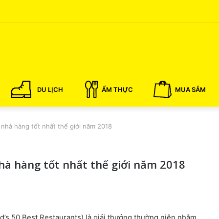
DU LỊCH
ẨM THỰC
MUA SẮM
 nhà hàng tốt nhất thế giới năm 2018
hà hàng tốt nhất thế giới năm 2018
ld’s 50 Best Restaurants) là giải thưởng thường niên nhằm