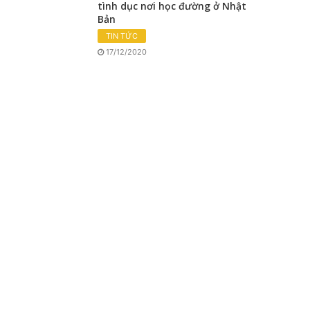
tình dục nơi học đường ở Nhật
Bản
TIN TỨC
17/12/2020