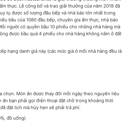
 ẩm thực. Lễ công bố và trao giải thưởng của năm 2018 đã
quy tụ được số lượng đầu bếp và nhà báo lớn nhất trong
hiếu bầu của 1080 đầu bếp, chuyên gia ẩm thực, nhà báo
. Mỗi người có quyền bầu 10 phiếu cho những nhà hàng mà
hông được bầu quá 4 phiếu cho nhà hàng không nằm ở đất
xếp hạng danh giá này (các mức giá ở mỗi nhà hàng đều là
a chọn. Món ăn được thay đổi mỗi ngày theo nguyên liệu
 ăn bạn phải gọi điện thoại đặt chỗ trong khoảng thời
đã đặt lịch mà hủy hẹn sẽ phải trả phí.
0%, đồ uống)