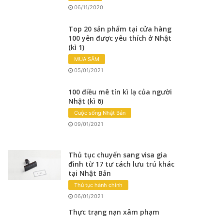
06/11/2020
Top 20 sản phẩm tại cửa hàng
100 yên được yêu thích ở Nhật
(kì 1)
MUA SẮM
05/01/2021
100 điều mê tín kì lạ của người
Nhật (kì 6)
Cuộc sống Nhật Bản
09/01/2021
Thủ tục chuyển sang visa gia
đình từ 17 tư cách lưu trú khác
tại Nhật Bản
Thủ tục hành chính
06/01/2021
Thực trạng nạn xâm phạm