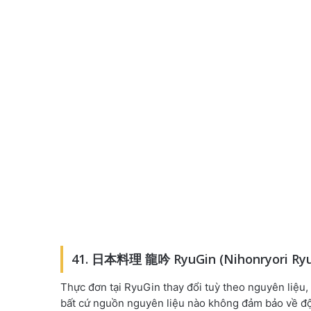
41. 日本料理 龍吟 RyuGin (Nihonryori Ryu
Thực đơn tại RyuGin thay đổi tuỳ theo nguyên liệu
bất cứ nguồn nguyên liệu nào không đảm bảo về độ