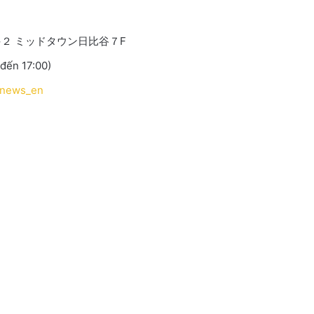
目１−２ ミッドタウン日比谷７F
 đến 17:00)
n/news_en