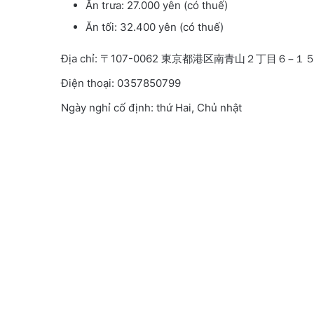
Ăn trưa: 27.000 yên (có thuế)
Ăn tối: 32.400 yên (có thuế)
Địa chỉ: 〒107-0062 東京都港区南青山２丁目６−１
Điện thoại: 0357850799
Ngày nghỉ cố định: thứ Hai, Chủ nhật