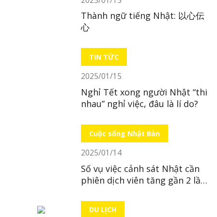
Thành ngữ tiếng Nhật: 以心伝
心
TIN TỨC
2025/01/15
Nghỉ Tết xong người Nhật “thi
nhau” nghỉ việc, đâu là lí do?
Cuộc sống Nhật Bản
2025/01/14
Số vụ việc cảnh sát Nhật cần
phiên dịch viên tăng gần 2 lần
trong 10 năm
DU LỊCH