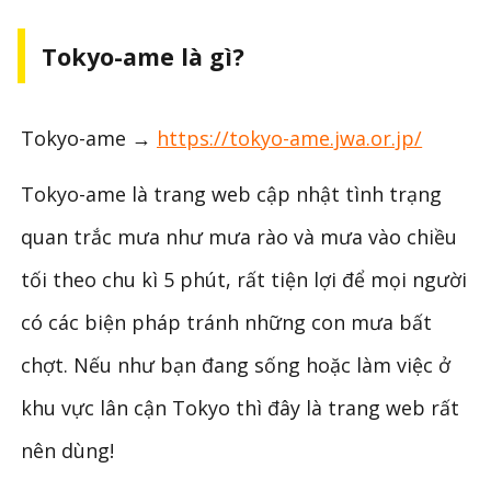
Tokyo-ame là gì?
Tokyo-ame →
https://tokyo-ame.jwa.or.jp/
Tokyo-ame là trang web cập nhật tình trạng
quan trắc mưa như mưa rào và mưa vào chiều
tối theo chu kì 5 phút, rất tiện lợi để mọi người
có các biện pháp tránh những con mưa bất
chợt. Nếu như bạn đang sống hoặc làm việc ở
khu vực lân cận Tokyo thì đây là trang web rất
nên dùng!