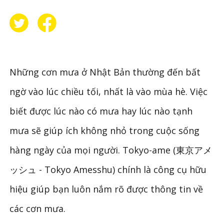
Những cơn mưa ở Nhật Bản thường đến bất
ngờ vào lúc chiều tối, nhất là vào mùa hè. Việc
biết được lúc nào có mưa hay lúc nào tạnh
mưa sẽ giúp ích không nhỏ trong cuộc sống
hàng ngày của mọi người. Tokyo-ame (東京アメ
ッシュ - Tokyo Amesshu) chính là công cụ hữu
hiệu giúp bạn luôn nắm rõ được thông tin về
các cơn mưa.