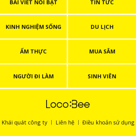
BÀI VIẾT NỔI BẬT
TIN TỨC
KINH NGHIỆM SỐNG
DU LỊCH
ẨM THỰC
MUA SẮM
NGƯỜI ĐI LÀM
SINH VIÊN
Khái quát công ty
Liên hệ
Điều khoản sử dụng