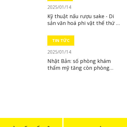
2025/01/14
Kỹ thuật nấu rượu sake - Di
sản văn hoá phi vật thể thứ 23
của Nhật
TIN TỨC
2025/01/14
Nhật Bản: số phòng khám
thẩm mỹ tăng còn phòng
khám nhi giảm