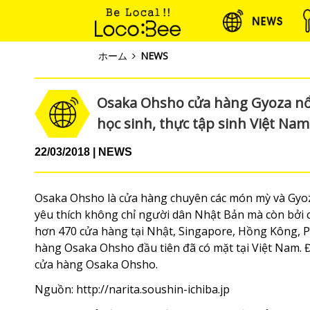
ホーム
NEWS
Osaka Ohsho cửa hàng Gyoza nổi 
học sinh, thực tập sinh Việt Nam
22/03/2018
NEWS
Osaka Ohsho là cửa hàng chuyên các món mỳ và Gyoz
yêu thích không chỉ người dân Nhật Bản mà còn bởi c
hơn 470 cửa hàng tại Nhật, Singapore, Hồng Kông, Ph
hàng Osaka Ohsho đầu tiên đã có mặt tại Việt Nam. Đ
cửa hàng Osaka Ohsho.
Nguồn:
http://narita.soushin-ichiba.jp