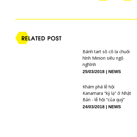
Bánh tart sô cô la chuối
hình Minion siêu ngộ
nghĩnh
25/03/2018
NEWS
Khám phá lễ hội
Kanamara “kỳ lạ” ở Nhật
Bản - lễ hội “của quý”
24/03/2018
NEWS