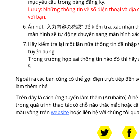
mục yêu cầu trong bảng đăng ký.
Lưu ý: Những thông tin về số điện thoại và địa ch
với bạn.
Ấn nút “入力内容の確認” để kiểm tra, xác nhận thôn
màn hình sẽ tự động chuyển sang màn hình xác
Hãy kiểm tra lại một lần nữa thông tin đã nh
tuyển dụng.
Trong trường hợp sai thông tin nào đó thì h
5.
Ngoài ra các bạn cũng có thể gọi điện trực tiếp đến s
làm thêm nhé.
Trên đây là cách ứng tuyển làm thêm (Arubaito) ở h
trong quá trình thao tác có chỗ nào thắc mắc hoặc cầ
màu vàng trên
website
hoặc liên hệ với chúng tôi qu