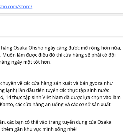
sho.com/store/
ửa hàng Osaka Ohsho ngày càng được mở rộng hơn nữa,
. Muốn làm được điều đó thì cửa hàng sẽ phải có đội
hàng ngày một tốt hơn.
y chuyên về các cửa hàng sản xuất và bán gyoza như
 lạnh) lần đầu tiên tuyển các thực tập sinh nước
đó, 14 thực tập sinh Việt Nam đã được lựa chọn vào làm
Kanto, các cửa hàng ăn uống và các cơ sở sản xuất
ản, các bạn có thể vào trang tuyển dụng của Osaka
m thêm gần khu vực mình sống nhé!