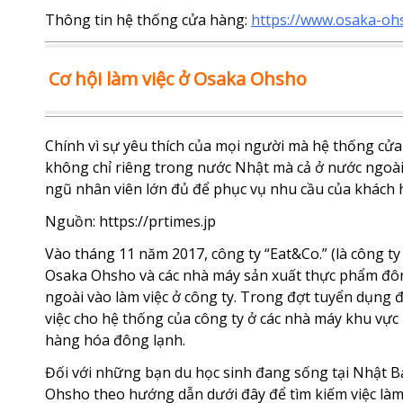
Thông tin hệ thống cửa hàng:
https://www.osaka-oh
Cơ hội làm việc ở Osaka Ohsho
Chính vì sự yêu thích của mọi người mà hệ thống c
không chỉ riêng trong nước Nhật mà cả ở nước ngoài
ngũ nhân viên lớn đủ để phục vụ nhu cầu của khách 
Nguồn:
https://prtimes.jp
Vào tháng 11 năm 2017, công ty “Eat&Co.” (là công t
Osaka Ohsho và các nhà máy sản xuất thực phẩm đông
ngoài vào làm việc ở công ty. Trong đợt tuyển dụng 
việc cho hệ thống của công ty ở các nhà máy khu vực 
hàng hóa đông lạnh.
Đối với những bạn du học sinh đang sống tại Nhật B
Ohsho theo hướng dẫn dưới đây để tìm kiếm việc là