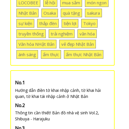
LOCOBEE
lễ hội
mua sắm
món ngon
Nhật Bản
Osaka
quà tặng
sakura
sự kiện
thắp đèn
tiện lợi
Tokyo
truyền thống
trải nghiệm
văn hóa
Văn hóa NHật Bản
vẻ đẹp Nhật Bản
ánh sáng
ẩm thực
ẩm thực Nhật Bản
Hướng dẫn điền tờ khai nhập cảnh, tờ khai hải
quan, tờ khai tái nhập cảnh ở Nhật Bản
Thông tin cần thiết! Bản đồ nhà vệ sinh Vol.2,
Shibuya - Harajuku