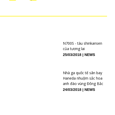
N700S - tàu shinkansen
của tương lai
25/03/2018
NEWS
Nhà ga quốc tế sân bay
Haneda nhuộm sắc hoa
anh đào vùng Đông Bắc
24/03/2018
NEWS