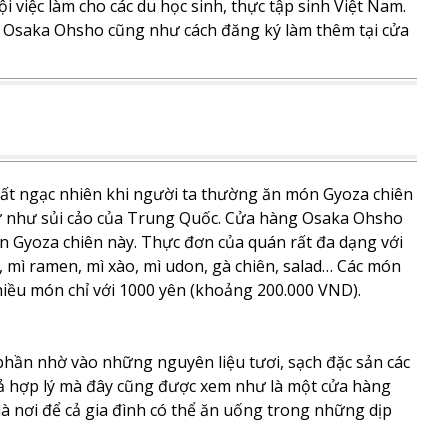
 việc làm cho các du học sinh, thực tập sinh Việt Nam.
ng Osaka Ohsho cũng như cách đăng ký làm thêm tại cửa
ất ngạc nhiên khi người ta thường ăn món Gyoza chiên
tự như sủi cảo của Trung Quốc. Cửa hàng Osaka Ohsho
n Gyoza chiên này. Thực đơn của quán rất đa dạng với
mì ramen, mì xào, mì udon, gà chiên, salad… Các món
nhiều món chỉ với 1000 yên (khoảng 200.000 VND).
hần nhờ vào những nguyên liệu tươi, sạch đặc sản các
cả hợp lý mà đây cũng được xem như là một cửa hàng
là nơi để cả gia đình có thể ăn uống trong những dịp