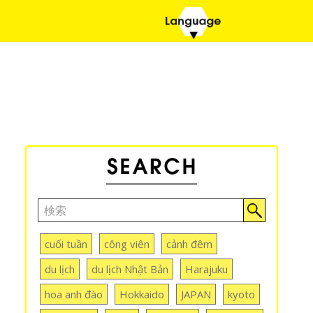
cuối tuần
công viên
cảnh đêm
du lịch
du lịch Nhật Bản
Harajuku
hoa anh đào
Hokkaido
JAPAN
kyoto