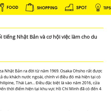
tiếng Nhật Bản và cơ hội việc làm cho du
a Nhật Bản ra đời từ năm 1969. Osaka Ohsho rất được
ả du khách nước ngoài, chính vì điều đó mà hiện tại có
ilipine, Thái Lan… Điều đặc biệt là vào năm 2016, cửa
ến thời điểm hiện tại khu vực Hồ Chí Minh đã có đến 4