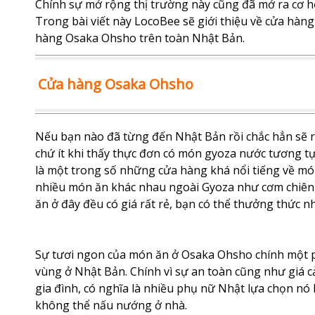
Chính sự mở rộng thị trường này cũng đã mở ra cơ hội
Trong bài viết này LocoBee sẽ giới thiệu về cửa hà
hàng Osaka Ohsho trên toàn Nhật Bản.
Cửa hàng Osaka Ohsho
Nếu bạn nào đã từng đến Nhật Bản rồi chắc hẳn sẽ r
chứ ít khi thấy thực đơn có món gyoza nước tương 
là một trong số những cửa hàng khá nổi tiếng về mó
nhiều món ăn khác nhau ngoài Gyoza như cơm chiên, 
ăn ở đây đều có giá rất rẻ, bạn có thể thưởng thức 
Sự tươi ngon của món ăn ở Osaka Ohsho chính một p
vùng ở Nhật Bản. Chính vì sự an toàn cũng như giá 
gia đình, có nghĩa là nhiều phụ nữ Nhật lựa chọn nó 
không thể nấu nướng ở nhà.