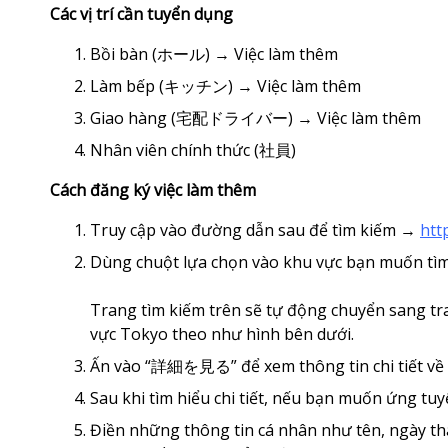
Các vị trí cần tuyển dụng
Bồi bàn (ホール) → Việc làm thêm
Làm bếp (キッチン) → Việc làm thêm
Giao hàng (宅配ドライバー) → Việc làm thêm
Nhân viên chính thức (社員)
Cách đăng ký việc làm thêm
Truy cập vào đường dẫn sau để tìm kiếm →
htt
Dùng chuột lựa chọn vào khu vực bạn muốn tìm
Trang tìm kiếm trên sẽ tự động chuyển sang tr
vực Tokyo theo như hình bên dưới.
Ấn vào “詳細を見る” để xem thông tin chi tiết về cô
Sau khi tìm hiểu chi tiết, nếu bạn muốn ứng t
Điền những thông tin cá nhân như tên, ngày thá