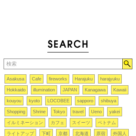
Asakusa
Cafe
fireworks
Harajuku
harajyuku
Hokkaido
illumination
JAPAN
Kanagawa
Kawaii
kouyou
kyoto
LOCOBEE
sapporo
shibuya
Shopping
Shrine
Tokyo
travel
Ueno
yakei
イルミネーション
カフェ
スイーツ
ベトナム
ライトアップ
下町
京都
北海道
原宿
外国人