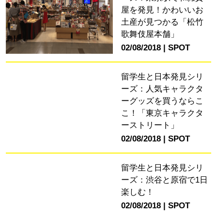
屋を発見！かわいいお
土産が見つかる「松竹
歌舞伎屋本舗」
02/08/2018
SPOT
留学生と日本発見シリ
ーズ：人気キャラクタ
ーグッズを買うならこ
こ！「東京キャラクタ
ーストリート」
02/08/2018
SPOT
留学生と日本発見シリ
ーズ：渋谷と原宿で1日
楽しむ！
02/08/2018
SPOT