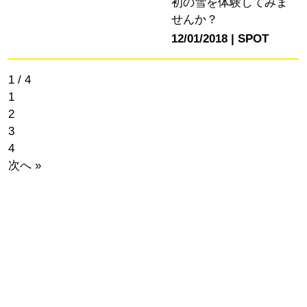
初の雪を体験してみま
せんか？
12/01/2018
SPOT
1 / 4
1
2
3
4
次へ »