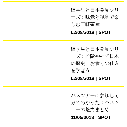
留学生と日本発見シリ
ーズ：味覚と視覚で楽
しむ三軒茶屋
02/08/2018
SPOT
留学生と日本発見シリ
ーズ：松陰神社で日本
の歴史、お参りの仕方
を学ぼう
02/08/2018
SPOT
バスツアーに参加して
みてわかった！バスツ
アーの魅力まとめ
11/05/2018
SPOT