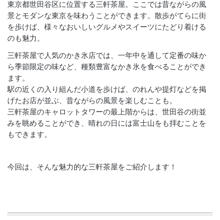
東京都世田谷区に位置する三軒茶屋。ここでは昔ながらの風
景とモダンな東京を味わうことができます。散歩がてらに街
を歩けば、様々なおいしいグルメやスイーツにたどり着ける
のも魅力。
三軒茶屋で人気のかき氷店では、一年中を通して定番の味か
ら季節限定の味など、種類豊富なかき氷を食べることができ
ます。
駅の近くの入り組んだ小道を歩けば、のれんや提灯などを掲
げたお店が並ぶ、昔ながらの風景を楽しむことも。
三軒茶屋のキャロットタワーの最上階からは、世田谷の街並
みを眺めることができ、晴れの日には富士山をも拝むことを
もできます。
今回は、そんな魅力的な三軒茶屋をご紹介します！