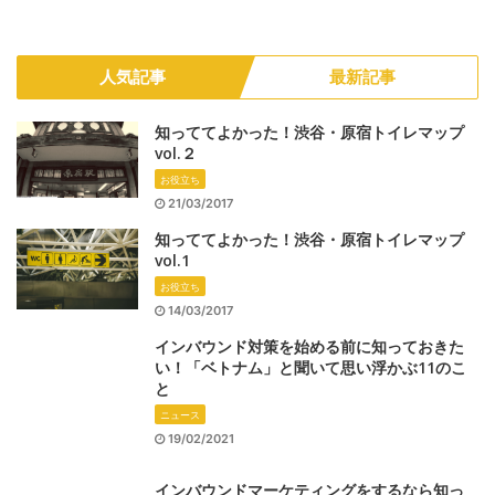
人気記事
最新記事
知っててよかった！渋谷・原宿トイレマップ
vol.２
お役立ち
21/03/2017
知っててよかった！渋谷・原宿トイレマップ
vol.1
お役立ち
14/03/2017
インバウンド対策を始める前に知っておきた
い！「ベトナム」と聞いて思い浮かぶ11のこ
と
ニュース
19/02/2021
インバウンドマーケティングをするなら知っ