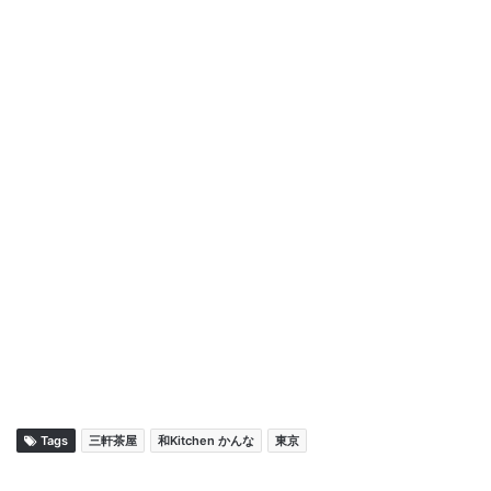
Tags
三軒茶屋
和Kitchen かんな
東京