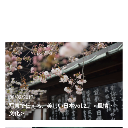
08/02/2017
写真で伝える、美しい日本vol.2。＜風情・
文化＞