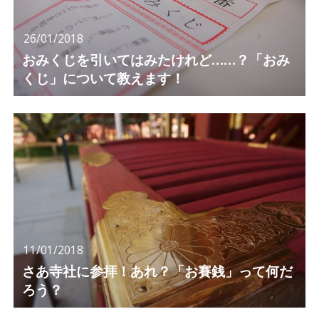
26/01/2018
おみくじを引いてはみたけれど……？「おみ
くじ」について教えます！
11/01/2018
さあ寺社に参拝！あれ？「お賽銭」って何だ
ろう？