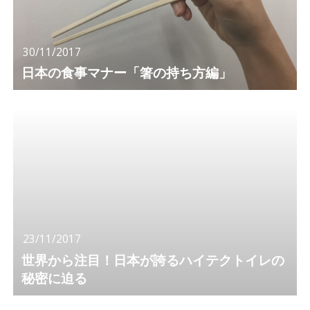
30/11/2017
日本の食事マナー「箸の持ち方編」
23/11/2017
世界から注目！日本が誇るハイテクトイレの
秘密に迫る