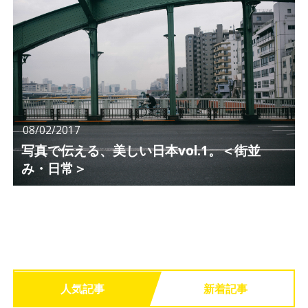
08/02/2017
写真で伝える、美しい日本vol.1。＜街並
み・日常＞
人気記事
新着記事