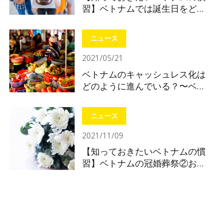
習】ベトナムでは誕生日をどう
やって祝う？
ニュース
2021/05/21
ベトナムのキャッシュレス化は
どのように進んでいる？〜ベト
ナムの電子決済を知ってインバ
ウンド対策〜
ニュース
2021/11/09
【知っておきたいベトナムの慣
習】ベトナムの冠婚葬祭②お葬
式