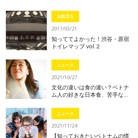
お役立ち
2017/03/21
知っててよかった！渋谷・原宿
トイレマップ vol.２
ニュース
2021/10/27
文化の違いは食の違い？ベトナ
ム人の好きな日本食、苦手な日
本食
ニュース
2021/11/24
【知っておきたいベトナムの慣