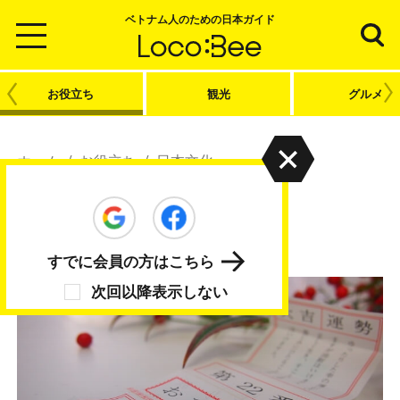
ベトナム人のための日本ガイド
お役立ち
観光
グルメ
ホーム
/
お役立ち
/
日本文化
日本文化
日本の文化に触れてみよう
すでに会員の方はこちら
次回以降表示しない