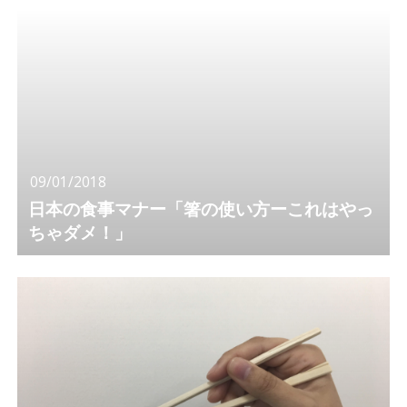
09/01/2018
日本の食事マナー「箸の使い方ーこれはやっ
ちゃダメ！」