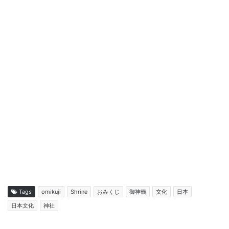
Tags
omikuji
Shrine
おみくじ
御神籤
文化
日本
日本文化
神社