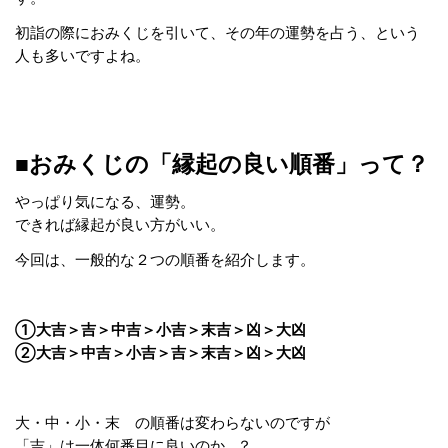
初詣の際におみくじを引いて、その年の運勢を占う、という
人も多いですよね。
■おみくじの「縁起の良い順番」って？
やっぱり気になる、運勢。
できれば縁起が良い方がいい。
今回は、一般的な２つの順番を紹介します。
①大吉＞吉＞中吉＞小吉＞末吉＞凶＞大凶
②大吉＞中吉＞小吉＞吉＞末吉＞凶＞大凶
大・中・小・末 の順番は変わらないのですが
「吉」は一体何番目に良いのか…？