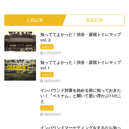
人気記事
最新記事
知っててよかった！渋谷・原宿トイレマップ
vol.２
お役立ち
21/03/2017
知っててよかった！渋谷・原宿トイレマップ
vol.1
お役立ち
14/03/2017
インバウンド対策を始める前に知っておきた
い！「ベトナム」と聞いて思い浮かぶ11のこ
と
ニュース
19/02/2021
インバウンドマーケティングをするなら知っ