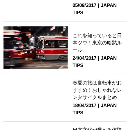
05/09/2017
JAPAN
TIPS
これを知っていると日
本ツウ！東京の暗黙ル
ール。
24/04/2017
JAPAN
TIPS
春夏の旅は自転車がお
すすめ！おしゃれなレ
ンタサイクルまとめ
18/04/2017
JAPAN
TIPS
日本文化が学べる体験