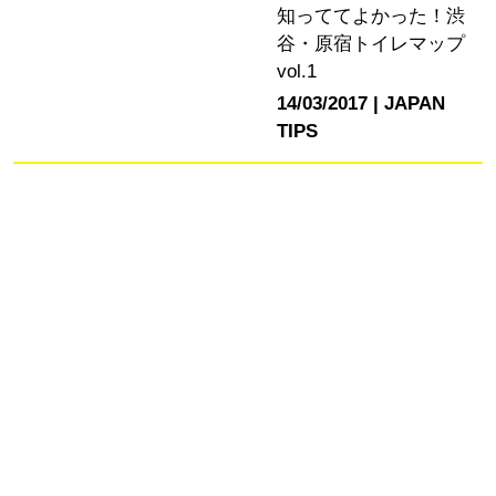
知っててよかった！渋
谷・原宿トイレマップ
vol.1
14/03/2017
JAPAN
TIPS