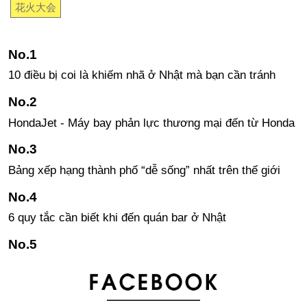
花火大会
10 điều bị coi là khiếm nhã ở Nhật mà bạn cần tránh
HondaJet - Máy bay phản lực thương mại đến từ Honda
Bảng xếp hạng thành phố “dễ sống” nhất trên thế giới
6 quy tắc cần biết khi đến quán bar ở Nhật
Những câu tiếng Nhật đơn giản sử dụng khi gặp khó
khăn, khủng hoảng