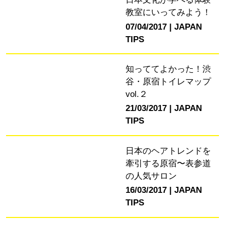
教室にいってみよう！
07/04/2017
JAPAN
TIPS
知っててよかった！渋
谷・原宿トイレマップ
vol.２
21/03/2017
JAPAN
TIPS
日本のヘアトレンドを
牽引する原宿〜表参道
の人気サロン
16/03/2017
JAPAN
TIPS