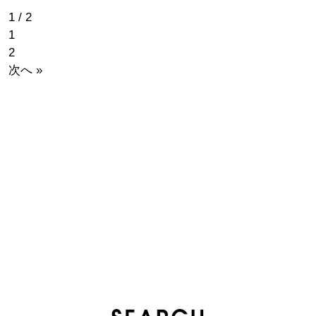
1 / 2
1
2
次へ »