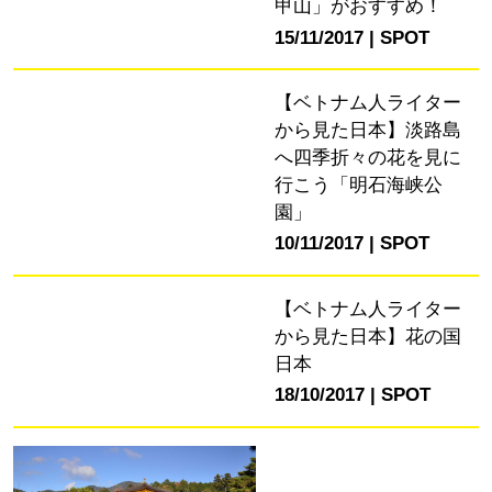
甲山」がおすすめ！
15/11/2017
SPOT
【ベトナム人ライター
から見た日本】淡路島
へ四季折々の花を見に
行こう「明石海峡公
園」
10/11/2017
SPOT
【ベトナム人ライター
から見た日本】花の国
日本
18/10/2017
SPOT