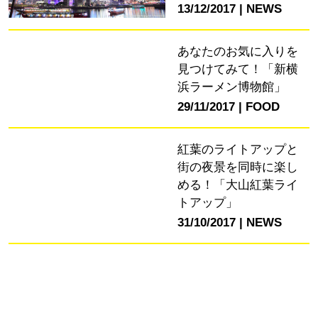
13/12/2017
NEWS
あなたのお気に入りを
見つけてみて！「新横
浜ラーメン博物館」
29/11/2017
FOOD
紅葉のライトアップと
街の夜景を同時に楽し
める！「大山紅葉ライ
トアップ」
31/10/2017
NEWS