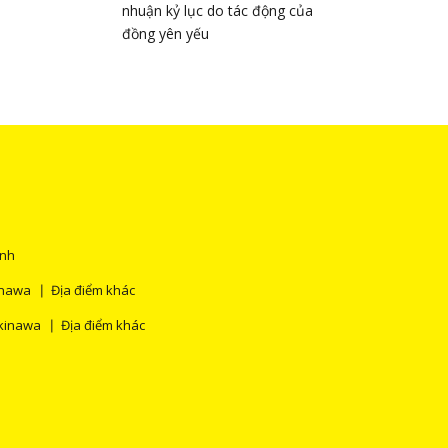
nhuận kỷ lục do tác động của
đồng yên yếu
ính
inawa
Địa điểm khác
kinawa
Địa điểm khác