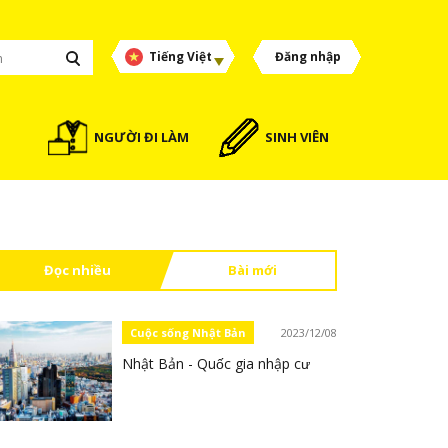
Tiếng Việt
Đăng nhập
NGƯỜI ĐI LÀM
SINH VIÊN
Đọc nhiều
Bài mới
Cuộc sống Nhật Bản
2023/12/08
Nhật Bản - Quốc gia nhập cư