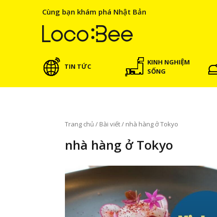
Cùng bạn khám phá Nhật Bản
KINH NGHIỆM
TIN TỨC
SỐNG
Trang chủ
/
Bài viết
/
nhà hàng ở Tokyo
nhà hàng ở Tokyo