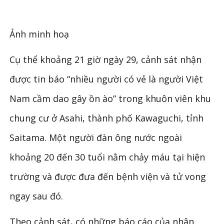
Ảnh minh hoạ
Cụ thể khoảng 21 giờ ngày 29, cảnh sát nhận
được tin báo “nhiều người có vẻ là người Việt
Nam cầm dao gây ồn ào” trong khuôn viên khu
chung cư ở Asahi, thành phố Kawaguchi, tỉnh
Saitama. Một người đàn ông nước ngoài
khoảng 20 đến 30 tuổi nằm chảy máu tại hiện
trường và được đưa đến bệnh viện và tử vong
ngay sau đó.
Theo cảnh sát, có những báo cáo của nhân