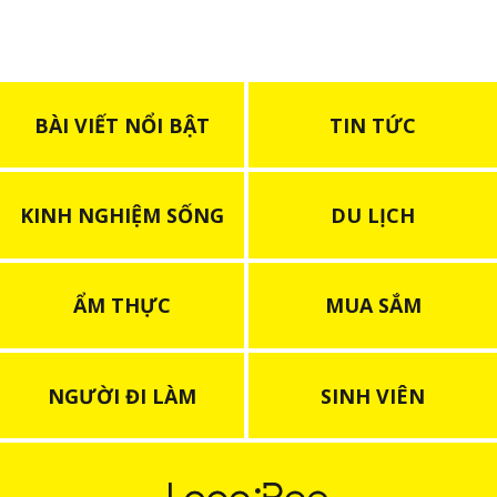
BÀI VIẾT NỔI BẬT
TIN TỨC
KINH NGHIỆM SỐNG
DU LỊCH
ẨM THỰC
MUA SẮM
NGƯỜI ĐI LÀM
SINH VIÊN