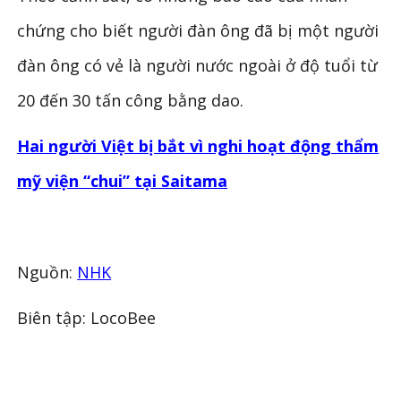
chứng cho biết người đàn ông đã bị một người
đàn ông có vẻ là người nước ngoài ở độ tuổi từ
20 đến 30 tấn công bằng dao.
Hai người Việt bị bắt vì nghi hoạt động thẩm
mỹ viện “chui” tại Saitama
Nguồn:
NHK
Biên tập: LocoBee