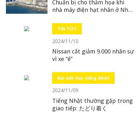
Chuẩn bị cho thảm họa khi
nhà máy điện hạt nhân ở Nhật
Bản tái khởi động
TIN TỨC
2024/11/10
Nissan cắt giảm 9.000 nhân sự
vì xe “ế”
Bài viết Học tiếng Nhật
2024/11/09
Tiếng Nhật thường gặp trong
giao tiếp: たどり着く