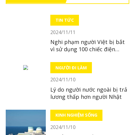
TIN TỨC
2024/11/11
Nghi phạm người Việt bị bắt
vì sử dụng 100 chiếc điện
thoại để gian lận khi thanh
toán
NGƯỜI ĐI LÀM
2024/11/10
Lý do người nước ngoài bị trả
lương thấp hơn người Nhật
KINH NGHIỆM SỐNG
2024/11/10