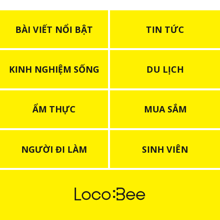
BÀI VIẾT NỔI BẬT
TIN TỨC
KINH NGHIỆM SỐNG
DU LỊCH
ẨM THỰC
MUA SẮM
NGƯỜI ĐI LÀM
SINH VIÊN