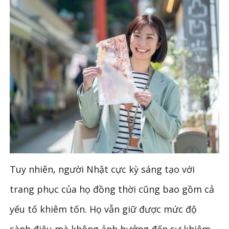
Tuy nhiên, người Nhật cực kỳ sáng tạo với
trang phục của họ đồng thời cũng bao gồm cả
yếu tố khiêm tốn. Họ vẫn giữ được mức độ
sành điệu mà không ảnh hưởng đến sự khiêm