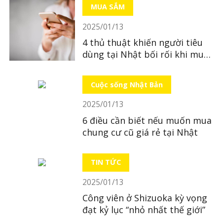
MUA SẮM
2025/01/13
4 thủ thuật khiến người tiêu
dùng tại Nhật bối rối khi mua
sắm trực tuyến
Cuộc sống Nhật Bản
2025/01/13
6 điều cần biết nếu muốn mua
chung cư cũ giá rẻ tại Nhật
TIN TỨC
2025/01/13
Công viên ở Shizuoka kỳ vọng
đạt kỷ lục “nhỏ nhất thế giới”