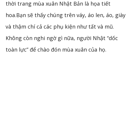
thời trang mùa xuân Nhật Bản là họa tiết
hoa.Bạn sẽ thấy chúng trên váy, áo len, áo, giày
và thậm chí cả các phụ kiện như tất và mũ.
Không còn nghi ngờ gì nữa, người Nhật “dốc
toàn lực” để chào đón mùa xuân của họ.