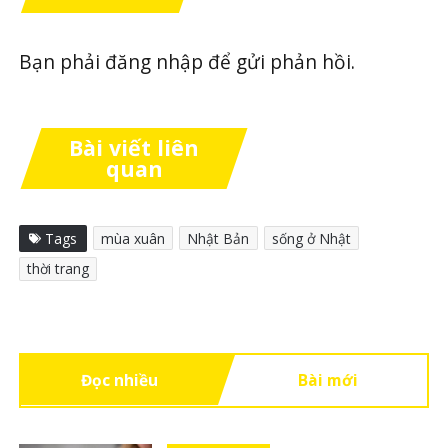
Bạn phải
đăng nhập
để gửi phản hồi.
Bài viết liên
quan
Tags
mùa xuân
Nhật Bản
sống ở Nhật
thời trang
Đọc nhiều
Bài mới