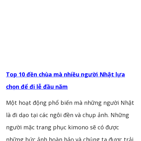
Top 10 đền chùa mà nhiều người Nhật lựa
chọn để đi lễ đầu năm
Một hoạt động phổ biến mà những người Nhật
là đi dạo tại các ngôi đền và chụp ảnh. Những
người mặc trang phục kimono sẽ có được
những bức ảnh hoàn hảo và chúng ta được trải