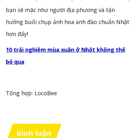
bạn sẽ mặc như người địa phương và tận
hưởng buổi chụp ảnh hoa anh đào chuẩn Nhật
hơn đấy!
10 trải nghiệm mùa xuân ở Nhật không thể
bỏ qua
Tổng hợp: LocoBee
bình luận