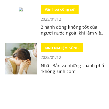
Văn hoá công sở
2025/01/12
2 hành động không tốt của
người nước ngoài khi làm việc
tại Nhật
KINH NGHIỆM SỐNG
2025/01/12
Nhật Bản và những thành phố
“không sinh con”