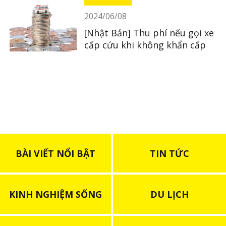
2024/06/08
[Nhật Bản] Thu phí nếu gọi xe
cấp cứu khi không khẩn cấp
BÀI VIẾT NỔI BẬT
TIN TỨC
KINH NGHIỆM SỐNG
DU LỊCH