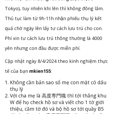
Tokyo), tuy nhiên khi lên thì không đông lắm.
Thủ tục làm từ 9h-11h nhận phiếu thụ lý kết
quả chờ ngày lên lấy tư cách lưu trú cho con.
Phí xin tư cách lưu trú thông thường là 4000
yên nhưng con đầu được miễn phí.
Cập nhật ngày 8/4/2024 theo kinh nghiệm thực
tế của bạn
mkien155
:
Không cần bản sao sổ mẹ con mặt có dấu
thụ lý
Với cha mẹ là 高度専門職 thì tới thẳng khu
W để họ check hồ sơ và viết cho 1 tờ giới
thiệu, cầm tờ đó và bộ hồ sơ tới quầy B5