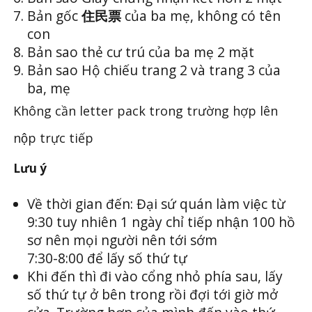
Bản gốc
住民票
của ba mẹ, không có tên
con
Bản sao thẻ cư trú của ba mẹ 2 mặt
Bản sao Hộ chiếu trang 2 và trang 3 của
ba, mẹ
Không cần letter pack trong trường hợp lên
nộp trực tiếp
Lưu ý
Về thời gian đến: Đại sứ quán làm việc từ
9:30 tuy nhiên 1 ngày chỉ tiếp nhận 100 hồ
sơ nên mọi người nên tới sớm
7:30-8:00 để lấy số thứ tự
Khi đến thì đi vào cổng nhỏ phía sau, lấy
số thứ tự ở bên trong rồi đợi tới giờ mở