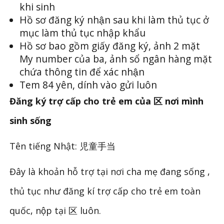
khi sinh
Hồ sơ đăng ký nhận sau khi làm thủ tục ở
mục làm thủ tục nhập khẩu
Hồ sơ bao gồm giấy đăng ký, ảnh 2 mặt
My number của ba, ảnh sổ ngân hàng mặt
chứa thông tin để xác nhận
Tem 84 yên, dính vào gửi luôn
Đăng ký trợ cấp cho trẻ em của 区 nơi mình
sinh sống
Tên tiếng Nhật: 児童手当
Đây là khoản hỗ trợ tại nơi cha mẹ đang sống ,
thủ tục như đăng kí trợ cấp cho trẻ em toàn
quốc, nộp tại 区 luôn.