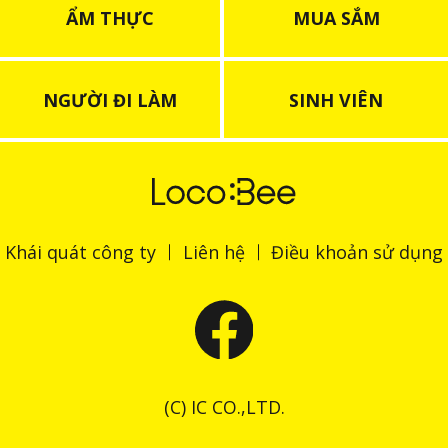
ẨM THỰC
MUA SẮM
NGƯỜI ĐI LÀM
SINH VIÊN
Khái quát công ty
Liên hệ
Điều khoản sử dụng
(C) IC CO.,LTD.