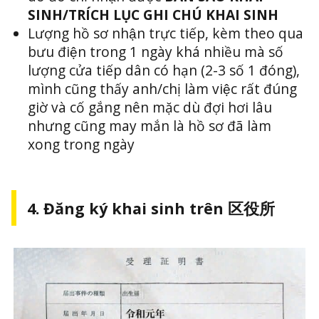
SINH/TRÍCH LỤC GHI CHÚ KHAI SINH
Lượng hồ sơ nhận trực tiếp, kèm theo qua
bưu điện trong 1 ngày khá nhiều mà số
lượng cửa tiếp dân có hạn (2-3 số 1 đóng),
mình cũng thấy anh/chị làm việc rất đúng
giờ và cố gắng nên mặc dù đợi hơi lâu
nhưng cũng may mắn là hồ sơ đã làm
xong trong ngày
4. Đăng ký khai sinh trên 区役所