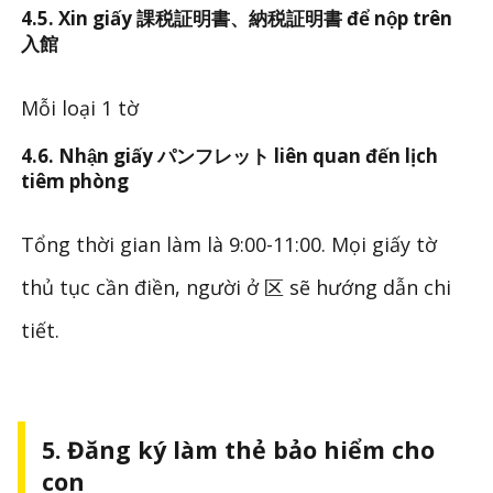
4.5. Xin giấy 課税証明書、納税証明書 để nộp trên
入館
Mỗi loại 1 tờ
4.6. Nhận giấy パンフレット liên quan đến lịch
tiêm phòng
Tổng thời gian làm là 9:00-11:00. Mọi giấy tờ
thủ tục cần điền, người ở 区 sẽ hướng dẫn chi
tiết.
5. Đăng ký làm thẻ bảo hiểm cho
con