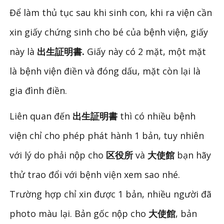
Để làm thủ tục sau khi sinh con, khi ra viện cần
xin giấy chứng sinh cho bé của bệnh viện, giấy
này là
出生証明書.
Giấy này có 2 mặt, một mặt
là bệnh viện điền và đóng dấu, mặt còn lại là
gia đình điền.
Liên quan đến
出生証明書
thì có nhiều bệnh
viện chỉ cho phép phát hành 1 bản, tuy nhiên
với lý do phải nộp cho
区役所
và
大使館
bạn hãy
thử trao đổi với bệnh viện xem sao nhé.
Trường hợp chỉ xin được 1 bản, nhiều người đã
photo màu lại. Bản gốc nộp cho
大使館
, bản