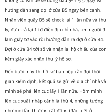
không có vấn đề sẽ đóng dấu チェック済み và
hướng dẫn sang đợi ở cửa B5 ngay bên cạnh.
Nhân viên quầy B5 sẽ check lại 1 lần nữa và thụ
lý, đưa trả lại 1 tờ điền địa chỉ nhà, tên người đi
làm giấy tờ vào rồi hướng dẫn ra đợi ở cửa B4.
Đợi ở cửa B4 tới số và nhận lại hộ chiếu của con
kèm giấy xác nhận thụ lý hồ sơ.
Đến bước này thì hồ sơ bạn nộp cần đợi thời
gian kiểm định, kết quả sẽ gửi về địa chỉ nhà và
mình sẽ phải lên cục lấy 1 lần nữa. Hôm mình
lên cục xuất nhập cảnh là thứ 4, những tưởng
như mọi lần thường rất đông (đặc biệt ở