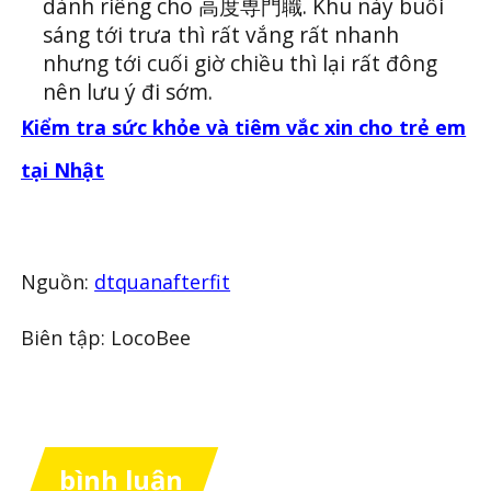
dành riêng cho 高度専門職. Khu này buổi
sáng tới trưa thì rất vắng rất nhanh
nhưng tới cuối giờ chiều thì lại rất đông
nên lưu ý đi sớm.
Kiểm tra sức khỏe và tiêm vắc xin cho trẻ em
tại Nhật
Nguồn:
dtquanafterfit
Biên tập: LocoBee
bình luận