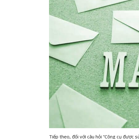
Tiếp theo, đối với câu hỏi “Công cụ được s