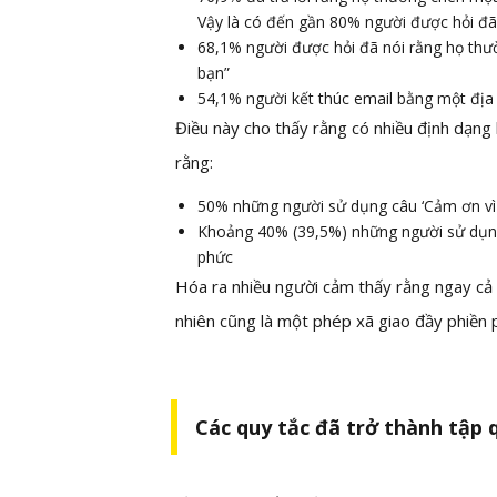
Vậy là có đến gần 80% người được hỏi đã
68,1% người được hỏi đã nói rằng họ thư
bạn”
54,1% người kết thúc email bằng một địa 
Điều này cho thấy rằng có nhiều định dạng k
rằng:
50% những người sử dụng câu ‘Cảm ơn vì 
Khoảng 40% (39,5%) những người sử dụn
phức
Hóa ra nhiều người cảm thấy rằng ngay cả 
nhiên cũng là một phép xã giao đầy phiền 
Các quy tắc đã trở thành tập q