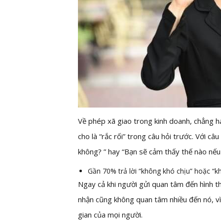
Về phép xã giao trong kinh doanh, chẳng h
cho là “rắc rối” trong câu hỏi trước. Với câ
không? ” hay “Bạn sẽ cảm thấy thế nào nếu
Gần 70% trả lời “không khó chịu” hoặc “k
Ngay cả khi người gửi quan tâm đến hình th
nhận cũng không quan tâm nhiều đến nó, vì 
gian của mọi người.