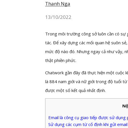
Thanh Nga
13/10/2022
Trong môi trường công sở luôn cần có sự gi
tác. Để xây dựng các mối quan hệ suôn sẻ,
mức độ nào đó. Nhưng ngay cả như vậy, nhi
thật phiền phức.
Chatwork gần đây đã thực hiện một cuộc kh
là 884 nam giới và nữ giới trong độ tuổi 
được một số kết quả nhất định.
Nộ
Email là công cụ giao tiếp được sử dụng 
Sử dụng các cụm từ cố định khi gửi email