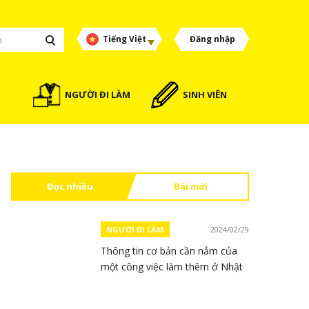
Tiếng Việt
Đăng nhập
NGƯỜI ĐI LÀM
SINH VIÊN
Đọc nhiều
Bài mới
NGƯỜI ĐI LÀM
2024/02/29
Thông tin cơ bản cần nắm của
một công việc làm thêm ở Nhật