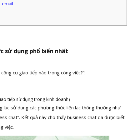
t email
ợc sử dụng phổ biến nhất
ông cụ giao tiếp nào trong công việc?”:
giao tiếp sử dụng trong kinh doanh)
 lúc sử dụng các phương thức liên lạc thông thường như
ess chat”. Kết quả này cho thấy business chat đã được biết
g việc.