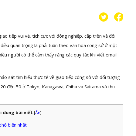
ao tiếp vui vẻ, tích cực với đồng nghiệp, cấp trên và đối
 điều quan trọng là phải tuân theo văn hóa công sở ở một
ều người có thể cảm thấy rằng các quy tắc khi viết email
ảo sát tìm hiểu thực tế về giao tiếp công sở với đối tượng
từ 20 đến 50 ở Tokyo, Kanagawa, Chiba và Saitama và thu
i dung bài viết
[
Ẩn
]
phổ biến nhất