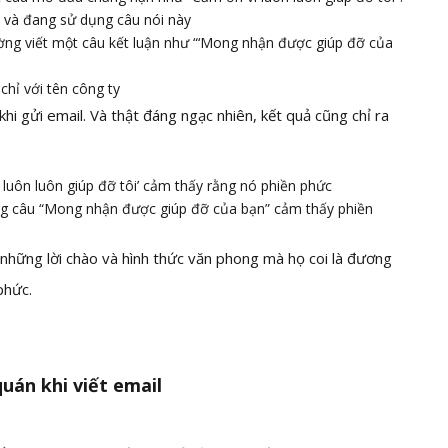
 và đang sử dụng câu nói này
ờng viết một câu kết luận như “‘Mong nhận được giúp đỡ của
chỉ với tên công ty
hi gửi email. Và thật đáng ngạc nhiên, kết quả cũng chỉ ra
luôn luôn giúp đỡ tôi’ cảm thấy rằng nó phiền phức
g câu “Mong nhận được giúp đỡ của bạn” cảm thấy phiền
những lời chào và hình thức văn phong mà họ coi là đương
phức.
uán khi viết email