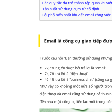
Các quy tắc đã trở thành tập quán khi viế
Tần suất sử dụng cụm từ cố định
Lỗi phổ biến nhất khi viết email công việc
Email là công cụ giao tiếp đư
Trước câu hỏi “Bạn thường sử dụng những c
77,6% người được hỏi trả lời là “email”
74,7% trả lời là “điện thoại”
46,4% trả lời là “business chat” (công cụ 
Như vậy có khoảng một nửa số người trong
điện thoại và email cũng sử dụng cả “busin
đến như một công cụ liên lạc mới trong côn