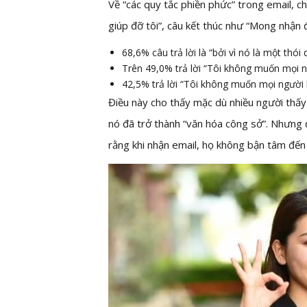
Về “các quy tắc phiền phức” trong email, c
giúp đỡ tôi”, câu kết thúc như “Mong nhận
68,6% câu trả lời là “bởi vì nó là một thói
Trên 49,0% trả lời “Tôi không muốn mọi ng
42,5% trả lời “Tôi không muốn mọi người b
Điều này cho thấy mặc dù nhiều người thấy 
nó đã trở thành “văn hóa công sở”. Nhưng 
rằng khi nhận email, họ không bận tâm đến