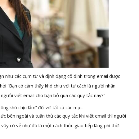
ạn như các cụm từ và định dạng cố định trong email được
u hỏi “Bạn có cảm thấy khó chịu với tư cách là người nhận
 người viết email cho bạn bỏ qua các quy tắc này?”
hông khó chịu lắm” đối với tất cả các mục
ức bên ngoài và tuân thủ các quy tắc khi viết email thì người
vậy có vẻ như đó là một cách thức giao tiếp lãng phí thời